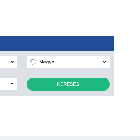
Megye
KERESÉS