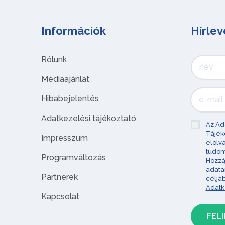
Információk
Hírlev
Rólunk
Médiaajánlat
Hibabejelentés
Adatkezelési tájékoztató
Az Ad
Tájék
Impresszum
elolv
tudom
Programváltozás
Hozzá
adata
Partnerek
céljá
Adatk
Kapcsolat