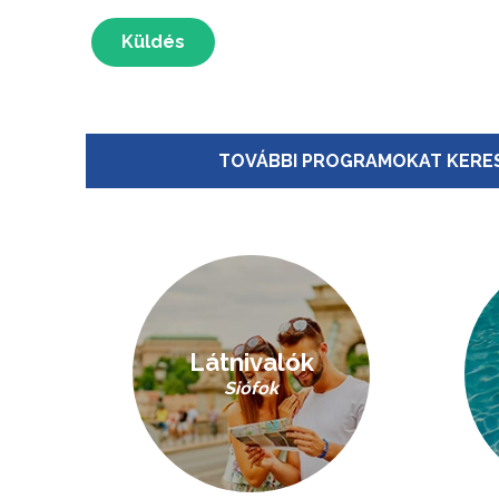
Küldés
TOVÁBBI PROGRAMOKAT KERES
Látnivalók
Siófok