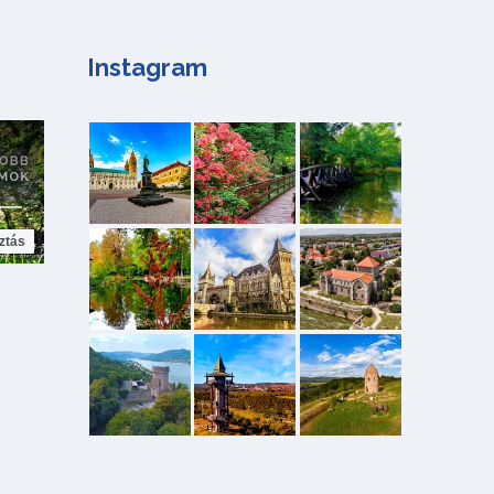
Instagram
ztás