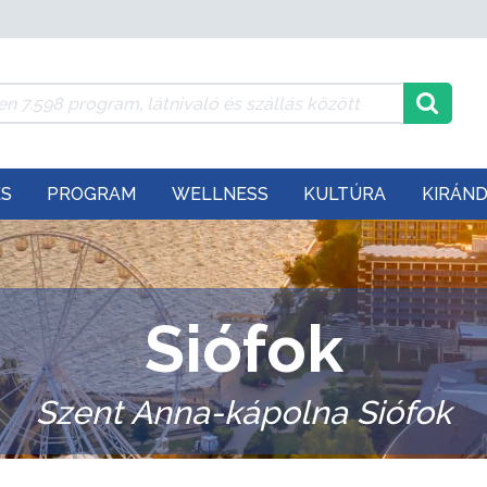
ÉS
PROGRAM
WELLNESS
KULTÚRA
KIRÁN
Siófok
Szent Anna-kápolna Siófok