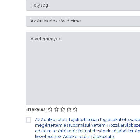
Értékelés:
Az Adatkezelési Tájékoztatóban foglaltakat elolvast
megértettem és tudomásul vettem. Hozzájárulok s
adataim az értékelés feltüntetésének céljából törté
kezeléséhez.
Adatkezelési Tájékoztató