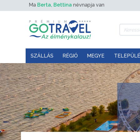
Ma
Berta, Bettina
névnapja van
SZÁLLÁS
RÉGIÓ
MEGYE
TELEPÜL