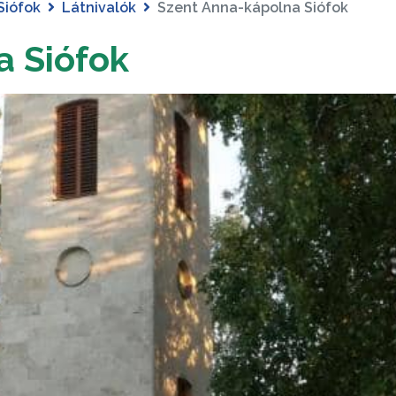
Siófok
Látnivalók
Szent Anna-kápolna Siófok
a Siófok