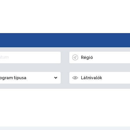
Régió
ogram típusa
Látnivalók