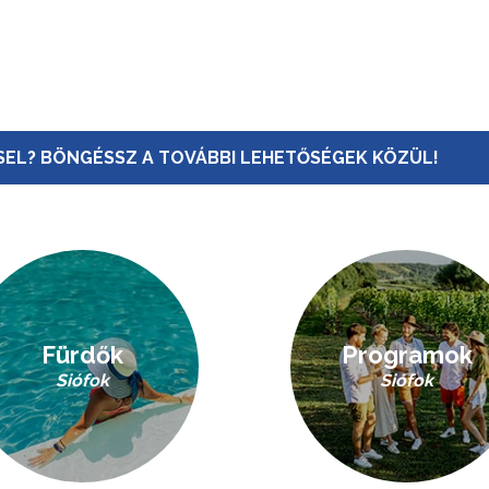
EL? BÖNGÉSSZ A TOVÁBBI LEHETŐSÉGEK KÖZÜL!
Fürdők
Programok
Siófok
Siófok