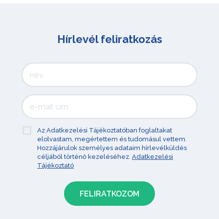
Hírlevél feliratkozás
Az Adatkezelési Tájékoztatóban foglaltakat
elolvastam, megértettem és tudomásul vettem.
Hozzájárulok személyes adataim hírlevélküldés
céljából történő kezeléséhez.
Adatkezelési
Tájékoztató