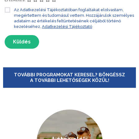
Az Adatkezelési Tájékoztatóban foglaltakat elolvastam,
megértettem és tudomásul vettem. Hozzájárulok személyes
adataim az értékelés feltüntetésének céljából történő
kezeléséhez.
Adatkezelési Tájékoztató
Küldés
TOVÁBBI PROGRAMOKAT KERESEL? BÖNGÉSSZ
A TOVÁBBI LEHETŐSÉGEK KÖZÜL!