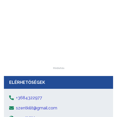
Hirdetés
ELÉRHETŐSÉGEK
+3684322977
szentkilit@gmail.com