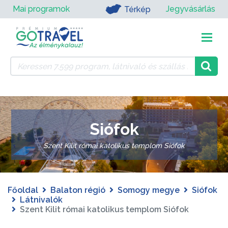
Mai programok
Jegyvásárlás
Térkép
Siófok
Szent Kilit római katolikus templom Siófok
Főoldal
Balaton régió
Somogy megye
Siófok
Látnivalók
Szent Kilit római katolikus templom Siófok