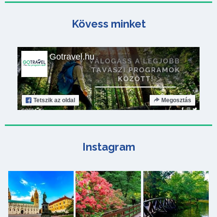
Kövess minket
Gotravel.hu
Tetszik
az oldal
Megosztás
Instagram