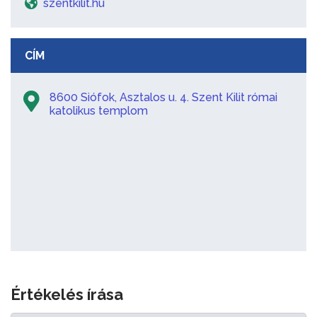
szentkilit.hu
CÍM
8600 Siófok, Asztalos u. 4. Szent Kilit római
katolikus templom
Értékelés írása