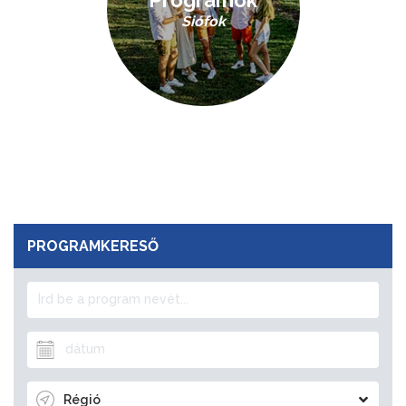
Programok
Siófok
PROGRAMKERESŐ
Régió