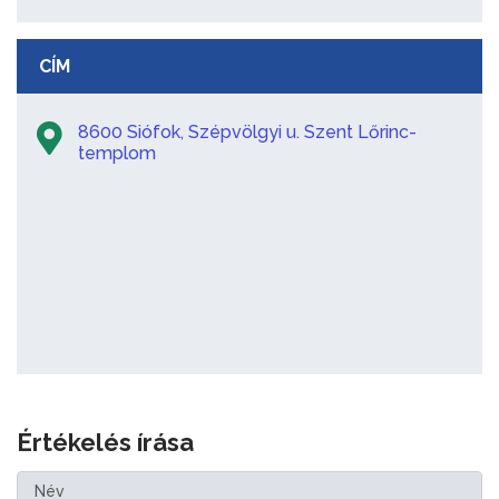
CÍM
8600 Siófok, Szépvölgyi u. Szent Lőrinc-
templom
Értékelés írása