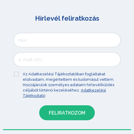
Hírlevél feliratkozás
Az Adatkezelési Tájékoztatóban foglaltakat
elolvastam, megértettem és tudomásul vettem.
Hozzájárulok személyes adataim hírlevélküldés
céljából történő kezeléséhez.
Adatkezelési
Tájékoztató