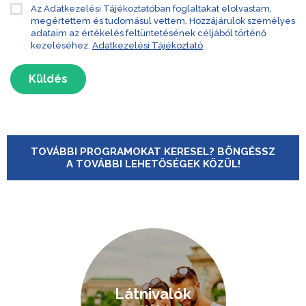
Az Adatkezelési Tájékoztatóban foglaltakat elolvastam,
megértettem és tudomásul vettem. Hozzájárulok személyes
adataim az értékelés feltüntetésének céljából történő
kezeléséhez.
Adatkezelési Tájékoztató
Küldés
TOVÁBBI PROGRAMOKAT KERESEL? BÖNGÉSSZ
A TOVÁBBI LEHETŐSÉGEK KÖZÜL!
Látnivalók