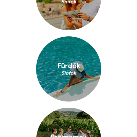
Siófok
Fürdők
Siófok