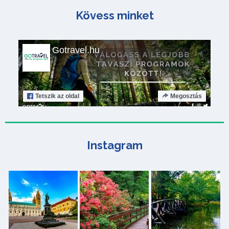
Kövess minket
Gotravel.hu
Tetszik
az oldal
Megosztás
Instagram