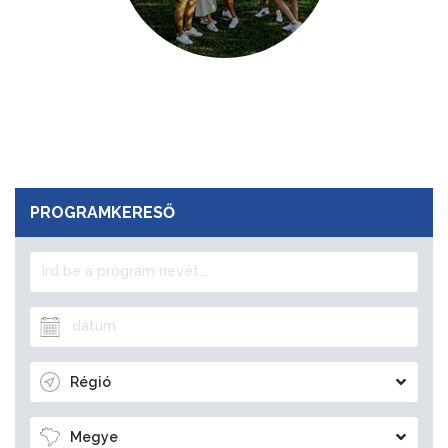
PROGRAMKERESŐ
Régió
Megye