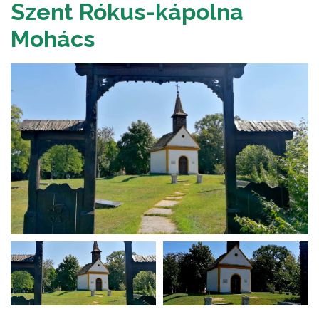
Szent Rókus-kápolna
Mohács