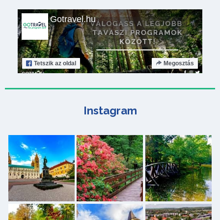
Gotravel.hu
Tetszik
az oldal
Megosztás
Instagram