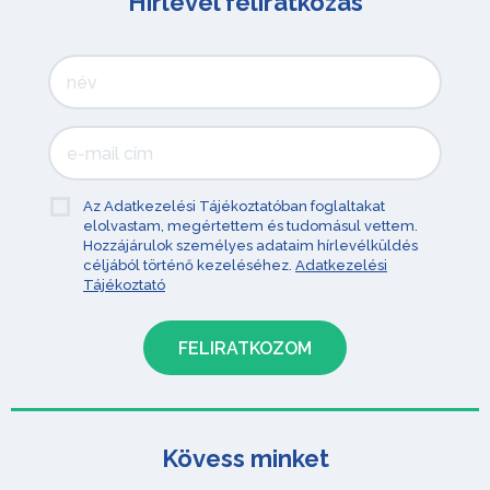
Hírlevél feliratkozás
Az Adatkezelési Tájékoztatóban foglaltakat
elolvastam, megértettem és tudomásul vettem.
Hozzájárulok személyes adataim hírlevélküldés
céljából történő kezeléséhez.
Adatkezelési
Tájékoztató
Kövess minket