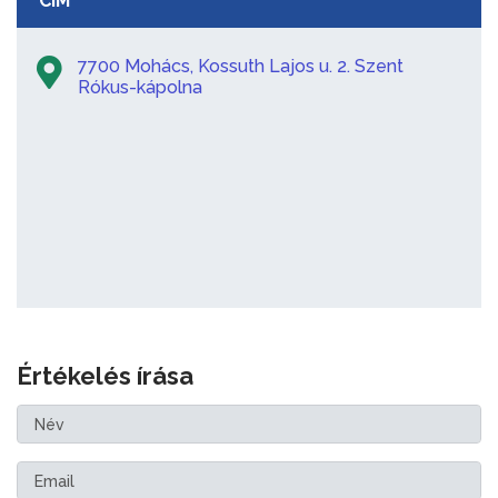
CÍM
7700 Mohács, Kossuth Lajos u. 2. Szent
Rókus-kápolna
Értékelés írása