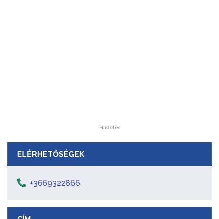
Hirdetés
ELÉRHETŐSÉGEK
+3669322866