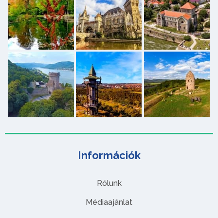
Információk
Rólunk
Médiaajánlat