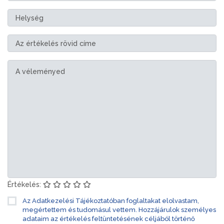
Értékelés:
Az Adatkezelési Tájékoztatóban foglaltakat elolvastam,
megértettem és tudomásul vettem. Hozzájárulok személyes
adataim az értékelés feltüntetésének céljából történő