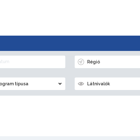
Régió
ogram típusa
Látnivalók