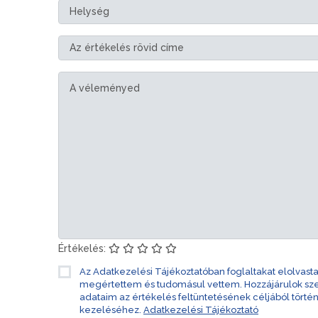
Értékelés:
Az Adatkezelési Tájékoztatóban foglaltakat elolvast
megértettem és tudomásul vettem. Hozzájárulok s
adataim az értékelés feltüntetésének céljából törté
kezeléséhez.
Adatkezelési Tájékoztató