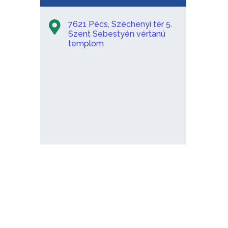
7621 Pécs, Széchenyi tér 5.
Szent Sebestyén vértanú
templom