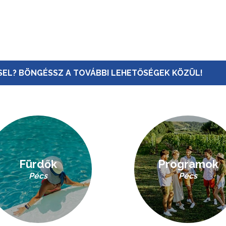
EL? BÖNGÉSSZ A TOVÁBBI LEHETŐSÉGEK KÖZÜL!
Fürdők
Programok
Pécs
Pécs