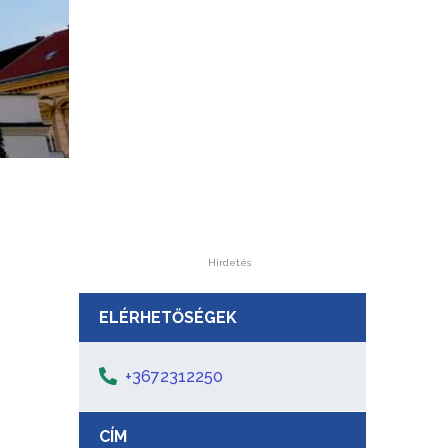
Hirdetés
ELÉRHETŐSÉGEK
+3672312250
CÍM