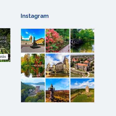
Instagram
ztás