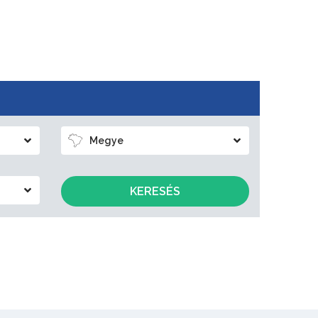
Megye
KERESÉS