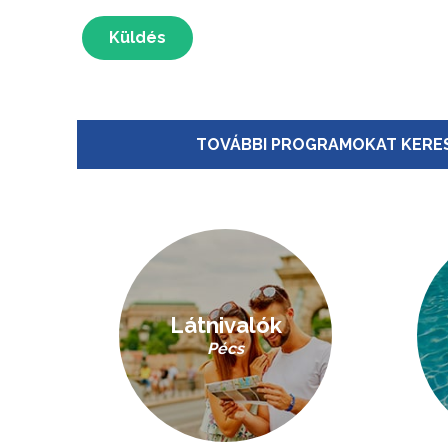
Küldés
TOVÁBBI PROGRAMOKAT KERES
Látnivalók
Pécs