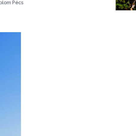
plom Pécs