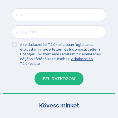
Az Adatkezelési Tájékoztatóban foglaltakat
elolvastam, megértettem és tudomásul vettem.
Hozzájárulok személyes adataim hírlevélküldés
céljából történő kezeléséhez.
Adatkezelési
Tájékoztató
Kövess minket