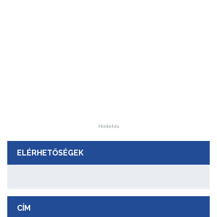
Hirdetés
ELÉRHETŐSÉGEK
CÍM