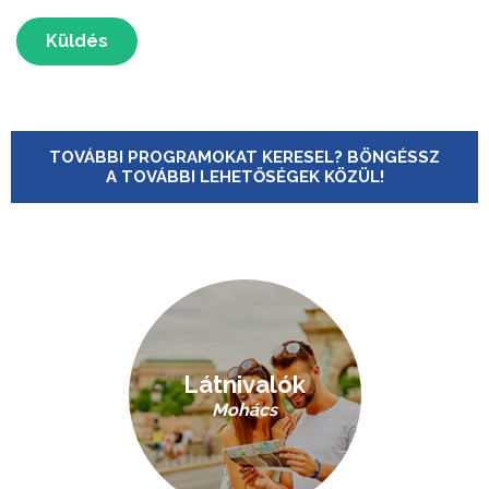
Küldés
TOVÁBBI PROGRAMOKAT KERESEL? BÖNGÉSSZ
A TOVÁBBI LEHETŐSÉGEK KÖZÜL!
Látnivalók
Mohács