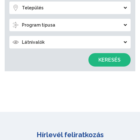
Település
Program típusa
Látnivalók
KERESÉS
Hírlevél feliratkozás