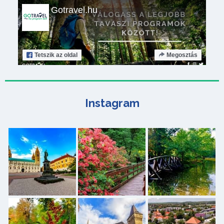
Gotravel.hu
Tetszik
az oldal
Megosztás
Instagram