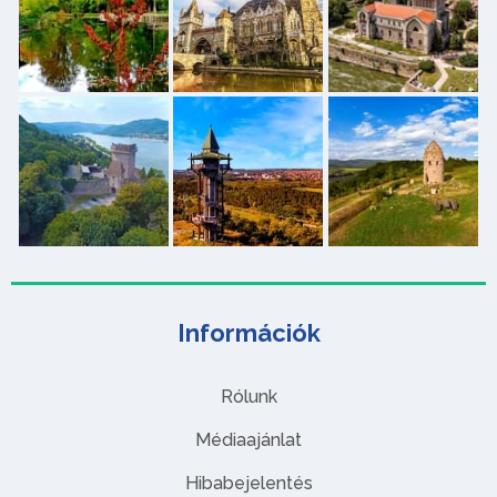
Információk
Rólunk
Médiaajánlat
Hibabejelentés