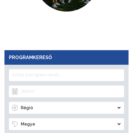
PROGRAMKERESŐ
Régió
Megye