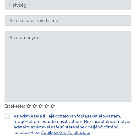
Értékelés:
Az Adatkezelési Tájékoztatóban foglaltakat elolvastam,
megértettem és tudomásul vettem. Hozzájárulok személyes
adataim az értékelés feltüntetésének céljából történő
kezeléséhez.
Adatkezelési Tájékoztató