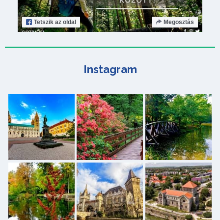
Tetszik
az oldal
Megosztás
Instagram