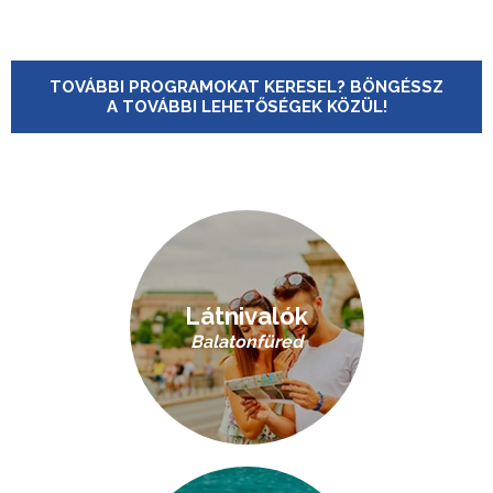
TOVÁBBI PROGRAMOKAT KERESEL? BÖNGÉSSZ
A TOVÁBBI LEHETŐSÉGEK KÖZÜL!
Látnivalók
Balatonfüred