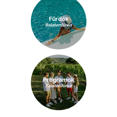
Fürdők
Balatonfüred
Programok
Balatonfüred