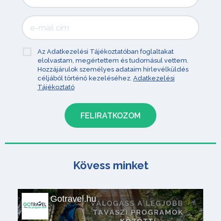
Az Adatkezelési Tájékoztatóban foglaltakat
elolvastam, megértettem és tudomásul vettem.
Hozzájárulok személyes adataim hírlevélküldés
céljából történő kezeléséhez.
Adatkezelési
Tájékoztató
Kövess minket
Gotravel.hu