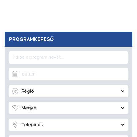
PROGRAMKERESŐ
Régió
Megye
Település