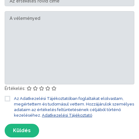
Értékelés:
Az Adatkezelési Tájékoztatóban foglaltakat elolvastam,
megértettem és tudomásul vettem. Hozzájárulok személyes
adataim az értékelés feltüntetésének céljából történő
kezeléséhez.
Adatkezelési Tájékoztató
Küldés