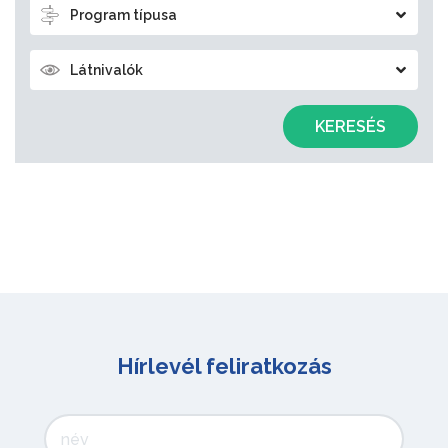
Program típusa
Látnivalók
KERESÉS
Hírlevél feliratkozás