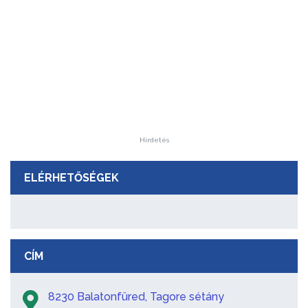
Hirdetés
ELÉRHETŐSÉGEK
CÍM
8230 Balatonfüred, Tagore sétány