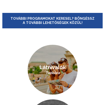
TOVÁBBI PROGRAMOKAT KERESEL? BÖNGÉSSZ
A TOVÁBBI LEHETŐSÉGEK KÖZÜL!
Látnivalók
Tapolca