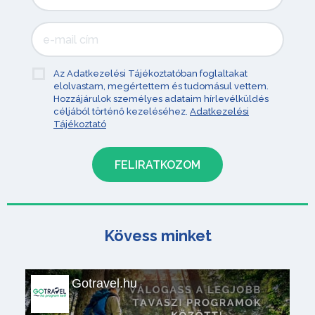
Az Adatkezelési Tájékoztatóban foglaltakat
elolvastam, megértettem és tudomásul vettem.
Hozzájárulok személyes adataim hírlevélküldés
céljából történő kezeléséhez.
Adatkezelési
Tájékoztató
Kövess minket
Gotravel.hu