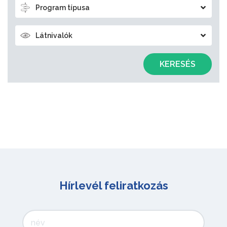
Program típusa
Látnivalók
KERESÉS
Hírlevél feliratkozás