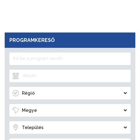
PROGRAMKERESŐ
Régió
Megye
Település