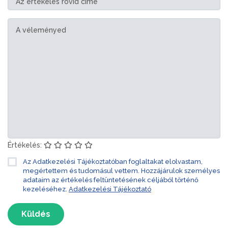
Értékelés:
Az Adatkezelési Tájékoztatóban foglaltakat elolvastam,
megértettem és tudomásul vettem. Hozzájárulok személyes
adataim az értékelés feltüntetésének céljából történő
kezeléséhez.
Adatkezelési Tájékoztató
Küldés