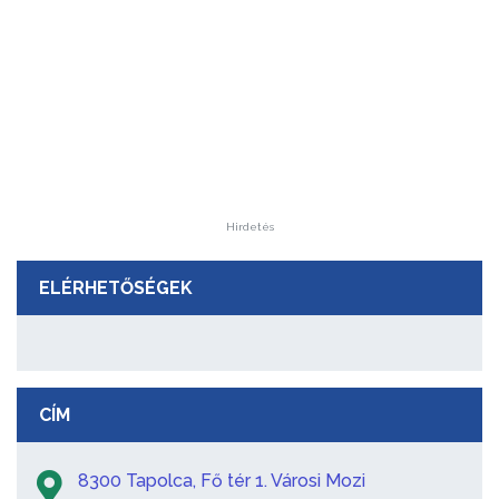
Hirdetés
ELÉRHETŐSÉGEK
CÍM
8300 Tapolca, Fő tér 1. Városi Mozi