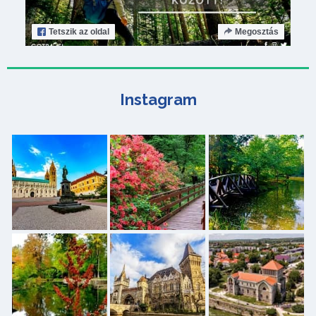
Tetszik
az oldal
Megosztás
Instagram