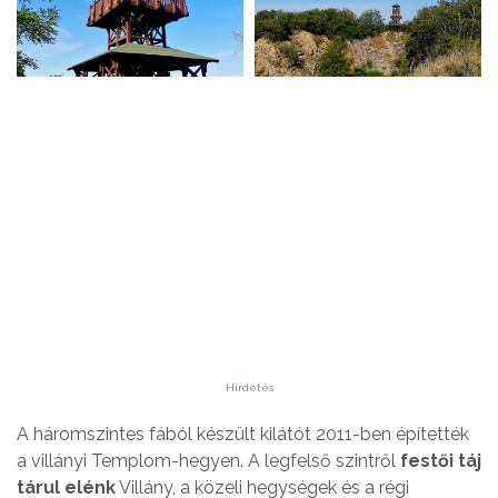
Hirdetés
A háromszintes fából készült kilátót 2011-ben építették
a villányi Templom-hegyen. A legfelső szintről
festői táj
tárul elénk
Villány, a közeli hegységek és a régi