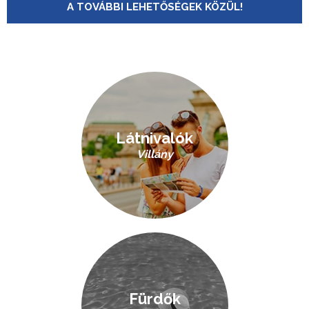
A TOVÁBBI LEHETŐSÉGEK KÖZÜL!
Látnivalók
Villány
Fürdők