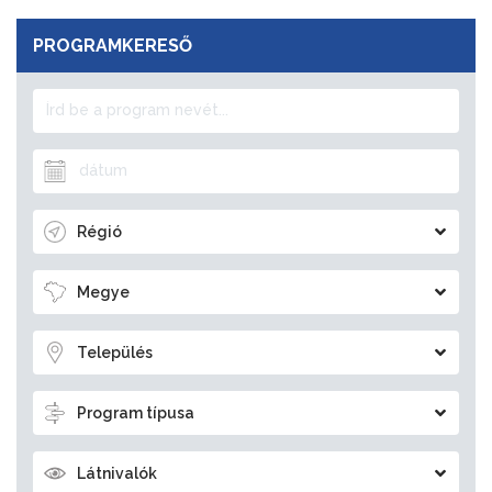
PROGRAMKERESŐ
Régió
Megye
Település
Program típusa
Látnivalók