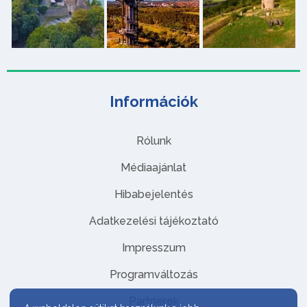
Információk
Rólunk
Médiaajánlat
Hibabejelentés
Adatkezelési tájékoztató
Impresszum
Programváltozás
Partnerek