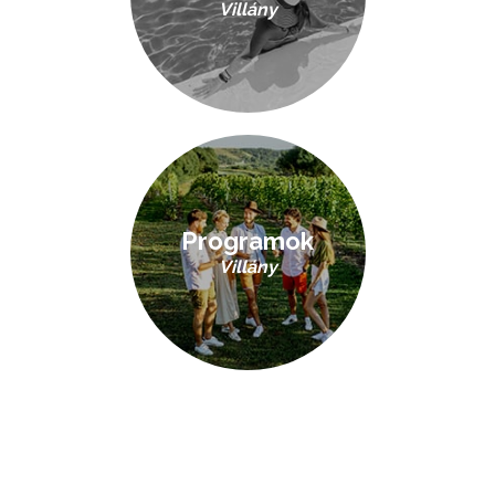
Villány
Programok
Villány