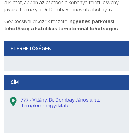
a kilátót, abban az esetben a kőbánya feletti ösvény
javasolt, amely a Dr. Dombay János utcából nyílik.
Gépkocsival érkezők részére
ingyenes parkolási
lehetőség a katolikus templomnál lehetséges
.
ELÉRHETŐSÉGEK
CÍM
7773 Villány, Dr. Dombay János u. 11.
Templom-hegyi kilátó