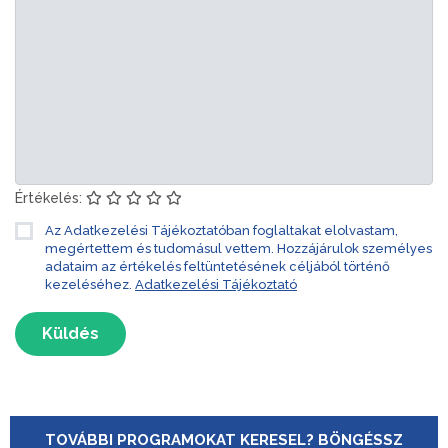
Értékelés:
Az Adatkezelési Tájékoztatóban foglaltakat elolvastam,
megértettem és tudomásul vettem. Hozzájárulok személyes
adataim az értékelés feltüntetésének céljából történő
kezeléséhez.
Adatkezelési Tájékoztató
Küldés
TOVÁBBI PROGRAMOKAT KERESEL? BÖNGÉSSZ