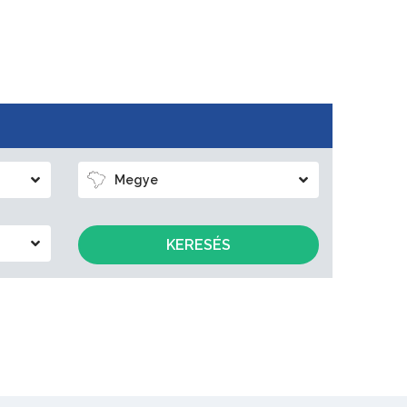
Megye
KERESÉS