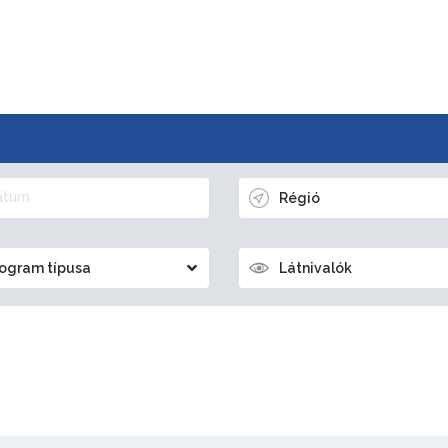
Régió
ogram típusa
Látnivalók