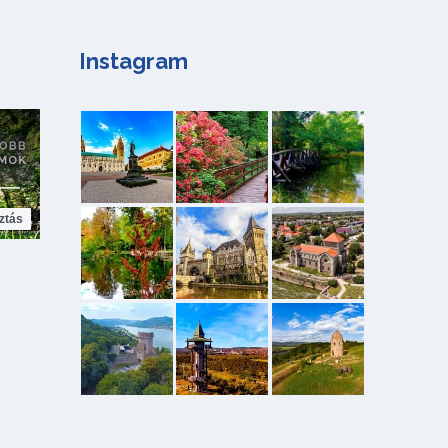
Instagram
ztás