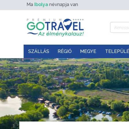
Ma
Ibolya
névnapja van
SZÁLLÁS
RÉGIÓ
MEGYE
TELEPÜL