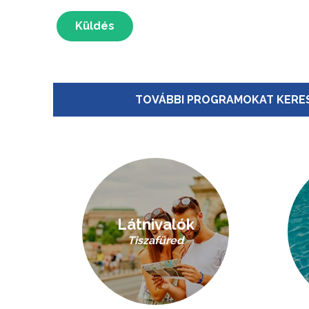
Küldés
TOVÁBBI PROGRAMOKAT KERES
Látnivalók
Tiszafüred