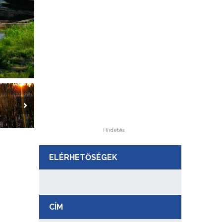
Hirdetés
ELÉRHETŐSÉGEK
CÍM