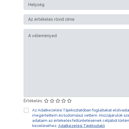
Értékelés:
Az Adatkezelési Tájékoztatóban foglaltakat elolvast
megértettem és tudomásul vettem. Hozzájárulok s
adataim az értékelés feltüntetésének céljából törté
kezeléséhez.
Adatkezelési Tájékoztató