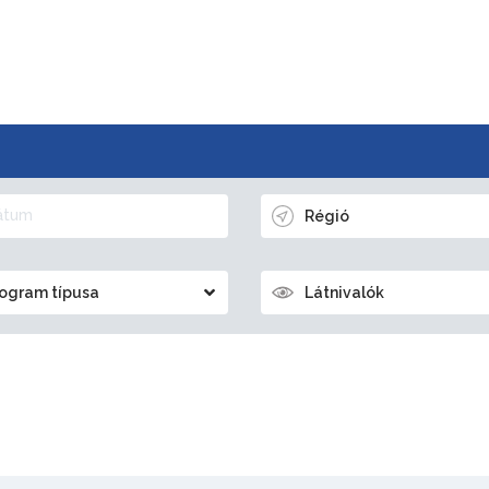
Régió
ogram típusa
Látnivalók