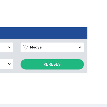
Megye
KERESÉS