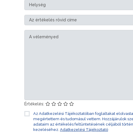
Értékelés:
Az Adatkezelési Tájékoztatóban foglaltakat elolvast
megértettem és tudomásul vettem. Hozzájárulok s
adataim az értékelés feltüntetésének céljából törté
kezeléséhez.
Adatkezelési Tájékoztató