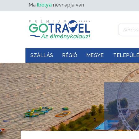
Ma
Ibolya
névnapja van
SZÁLLÁS
RÉGIÓ
MEGYE
TELEPÜL