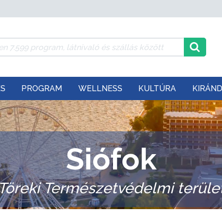
ÉS
PROGRAM
WELLNESS
KULTÚRA
KIRÁN
Siófok
Töreki Természetvédelmi terüle