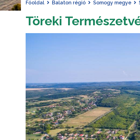
Főoldal
Balaton régió
Somogy megye
Töreki Természetvé