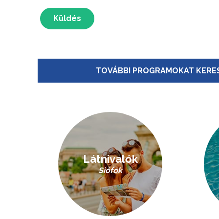
Küldés
TOVÁBBI PROGRAMOKAT KERES
Látnivalók
Siófok