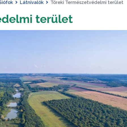
Siófok
Látnivalók
Töreki Természetvédelmi terület
delmi terület