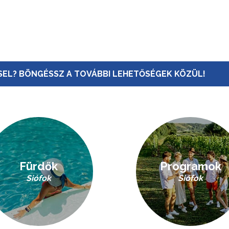
EL? BÖNGÉSSZ A TOVÁBBI LEHETŐSÉGEK KÖZÜL!
Fürdők
Programok
Siófok
Siófok