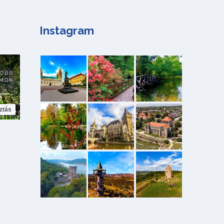
Instagram
ztás