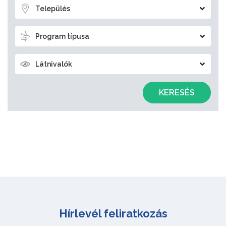
Település
Program típusa
Látnivalók
KERESÉS
Hírlevél feliratkozás