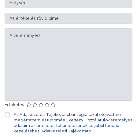
Értékelés:
Az Adatkezelési Tájékoztatóban foglaltakat elolvastam,
megértettem és tudomásul vettem. Hozzájárulok személyes
adataim az értékelés feltüntetésének céljából történő
kezeléséhez.
Adatkezelési Tájékoztató