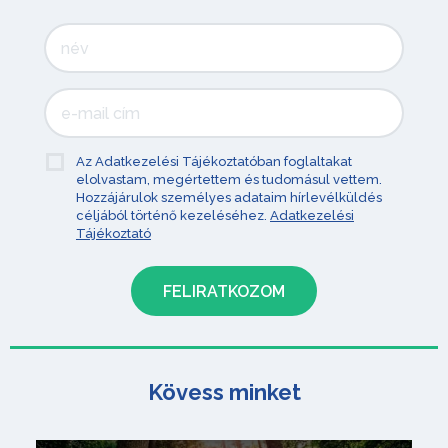
Az Adatkezelési Tájékoztatóban foglaltakat
elolvastam, megértettem és tudomásul vettem.
Hozzájárulok személyes adataim hírlevélküldés
céljából történő kezeléséhez.
Adatkezelési
Tájékoztató
Kövess minket