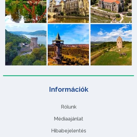
Információk
Rólunk
Médiaajánlat
Hibabejelentés