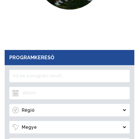
PROGRAMKERESŐ
Régió
Megye