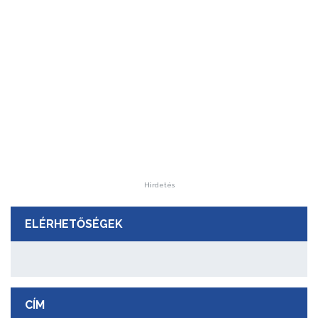
Hirdetés
ELÉRHETŐSÉGEK
CÍM