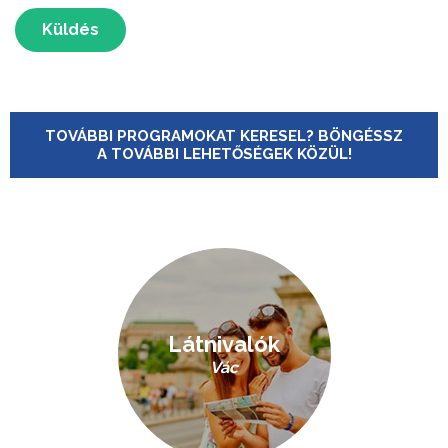
Küldés
TOVÁBBI PROGRAMOKAT KERESEL? BÖNGÉSSZ
A TOVÁBBI LEHETŐSÉGEK KÖZÜL!
Látnivalók
Vác