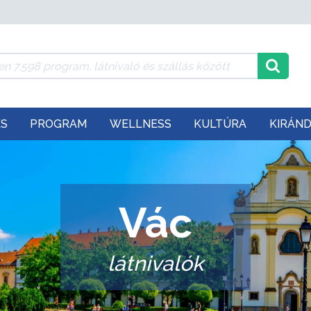
ÉS
PROGRAM
WELLNESS
KULTÚRA
KIRÁN
Vác
látnivalók