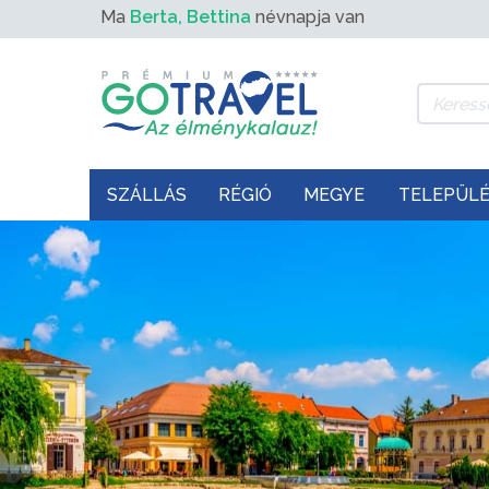
Ma
Berta, Bettina
névnapja van
SZÁLLÁS
RÉGIÓ
MEGYE
TELEPÜL