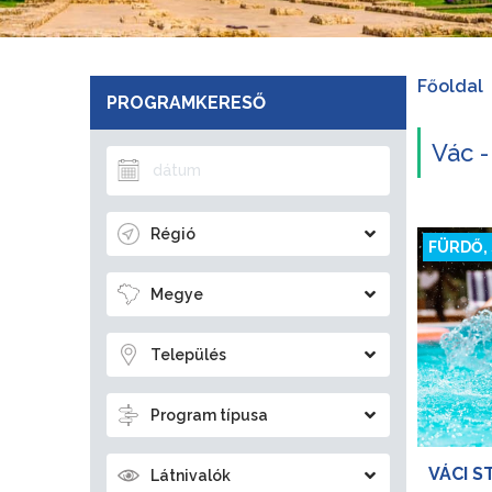
Főoldal
PROGRAMKERESŐ
Vác -
Régió
FÜRDŐ,
Megye
Település
Program típusa
VÁCI 
Látnivalók