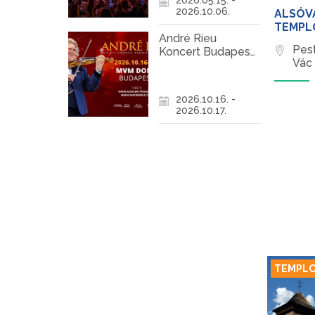
2026.10.06.
ALSÓV
TEMPL
André Rieu
Pes
Koncert Budapest
Vác
2026
2026.10.16. -
2026.10.17.
TEMPL