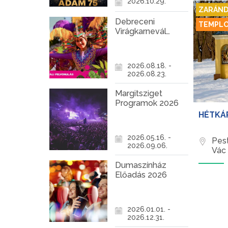
2026.10.29.
ZARÁND
Debreceni
TEMPL
Virágkarnevál
2026
2026.08.18. -
2026.08.23.
Margitsziget
Programok 2026
HÉTKÁ
2026.05.16. -
Pes
2026.09.06.
Vác
Dumaszínház
Előadás 2026
2026.01.01. -
2026.12.31.