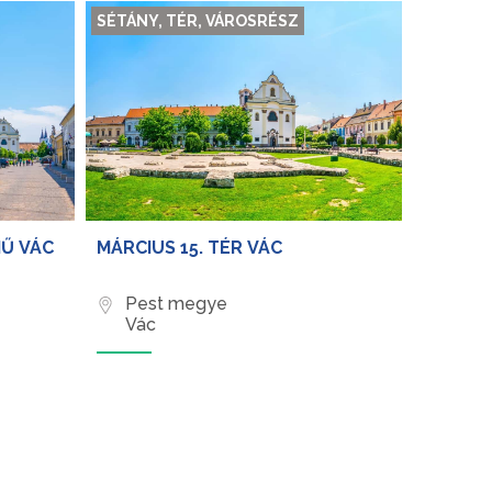
SÉTÁNY, TÉR, VÁROSRÉSZ
MŰ VÁC
MÁRCIUS 15. TÉR VÁC
Pest megye
Vác