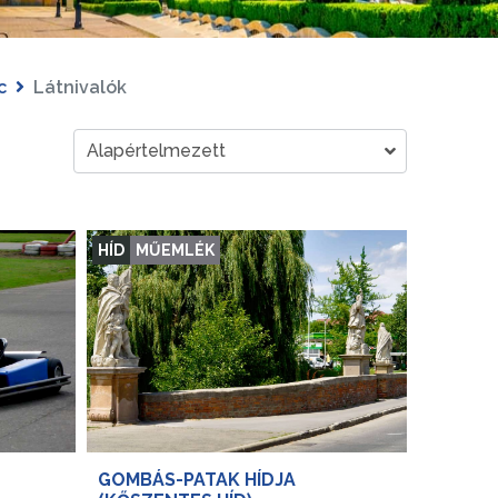
c
Látnivalók
HÍD
MŰEMLÉK
GOMBÁS-PATAK HÍDJA