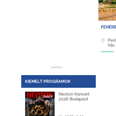
FEHÉR
Pes
Vác
Hirdetés
KIEMELT PROGRAMOK
Neoton Koncert
2026 Budapest