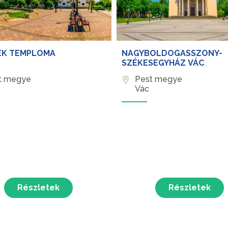
EK TEMPLOMA
NAGYBOLDOGASSZONY-
SZÉKESEGYHÁZ VÁC
t megye
Pest megye
Vác
Részletek
Részletek