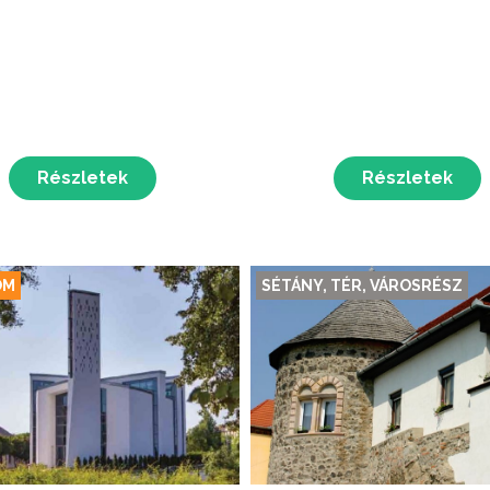
Részletek
Részletek
OM
SÉTÁNY, TÉR, VÁROSRÉSZ