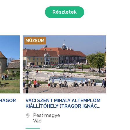
Részletek
MÚZEUM
TRAGOR
VÁCI SZENT MIHÁLY ALTEMPLOM
KIÁLLÍTÓHELY (TRAGOR IGNÁC
MÚZEUM)
Pest megye
Vác