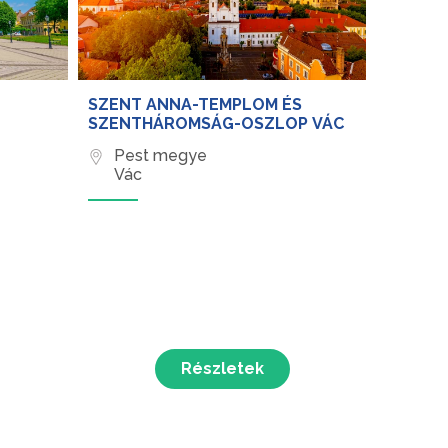
SZENT ANNA-TEMPLOM ÉS
SZENTHÁROMSÁG-OSZLOP VÁC
Pest megye
Vác
Részletek