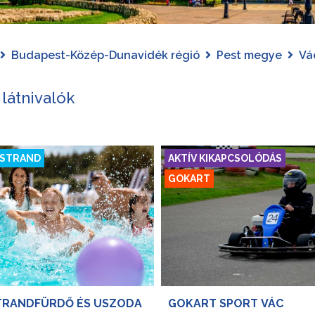
Budapest-Közép-Dunavidék régió
Pest megye
Vá
 látnivalók
 STRAND
AKTÍV KIKAPCSOLÓDÁS
GOKART
STRANDFÜRDŐ ÉS USZODA
GOKART SPORT VÁC