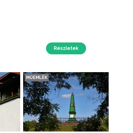
Részletek
MŰEMLÉK