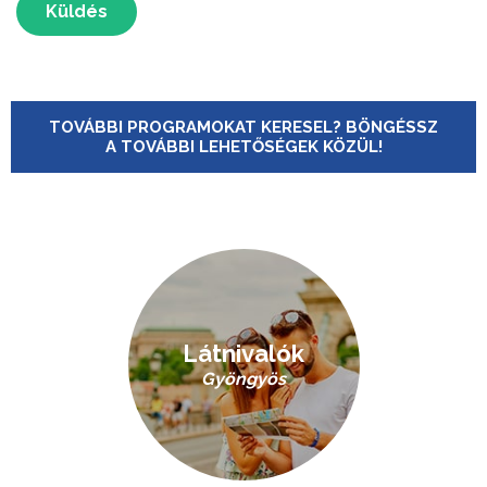
Küldés
TOVÁBBI PROGRAMOKAT KERESEL? BÖNGÉSSZ
A TOVÁBBI LEHETŐSÉGEK KÖZÜL!
Látnivalók
Gyöngyös