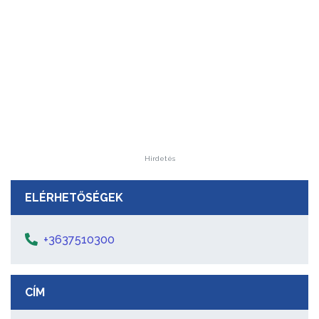
Hirdetés
ELÉRHETŐSÉGEK
+3637510300
CÍM