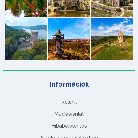
Információk
Rólunk
Médiaajánlat
Hibabejelentés
Adatkezelési tájékoztató