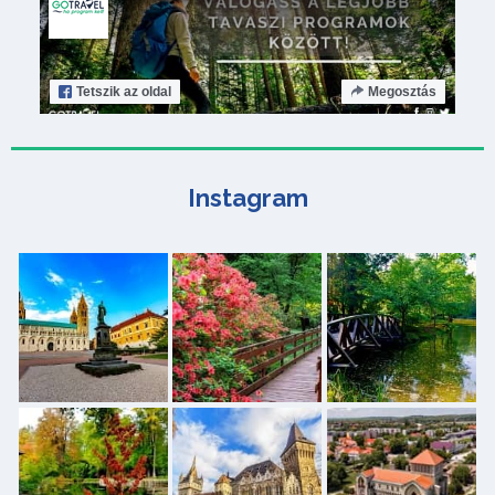
Tetszik
az oldal
Megosztás
Instagram