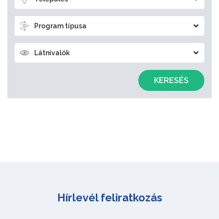
Program típusa
Látnivalók
KERESÉS
Hírlevél feliratkozás