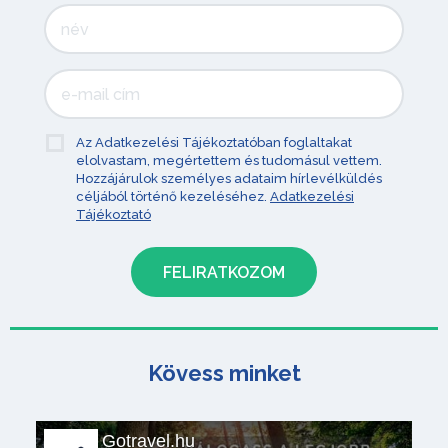
Az Adatkezelési Tájékoztatóban foglaltakat
elolvastam, megértettem és tudomásul vettem.
Hozzájárulok személyes adataim hírlevélküldés
céljából történő kezeléséhez.
Adatkezelési
Tájékoztató
Kövess minket
Gotravel.hu