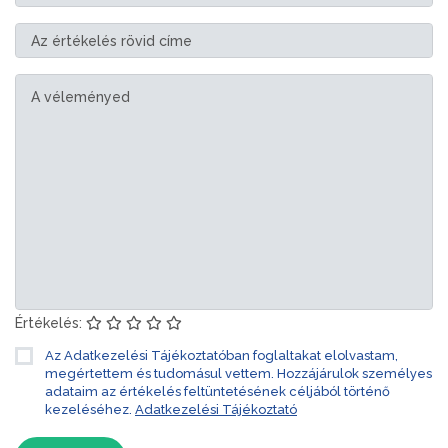
Értékelés:
Az Adatkezelési Tájékoztatóban foglaltakat elolvastam,
megértettem és tudomásul vettem. Hozzájárulok személyes
adataim az értékelés feltüntetésének céljából történő
kezeléséhez.
Adatkezelési Tájékoztató