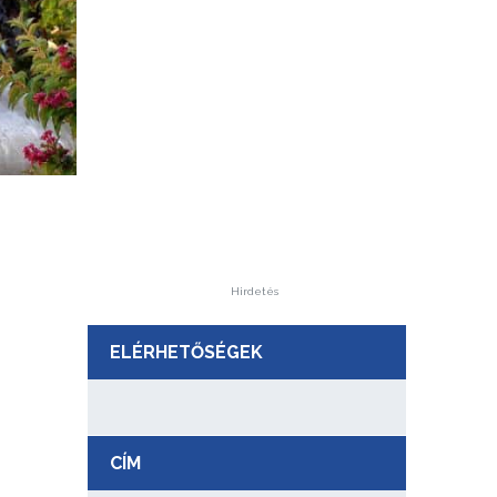
Hirdetés
ELÉRHETŐSÉGEK
CÍM