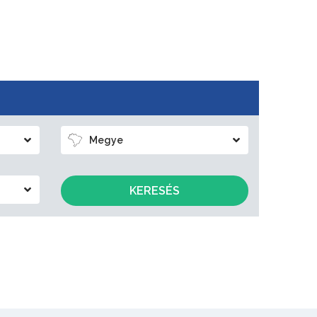
Megye
KERESÉS