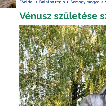
Főoldal
Balaton régió
Somogy megye
Vénusz születése s