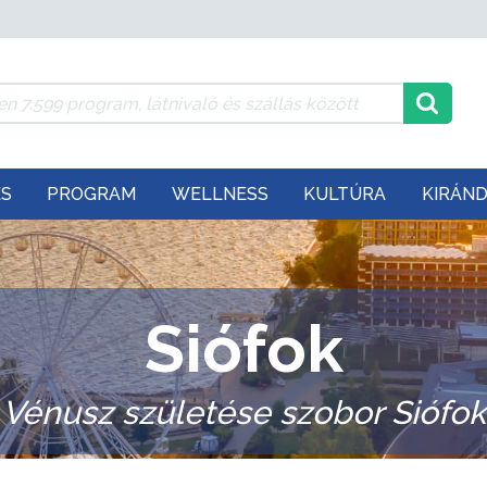
ÉS
PROGRAM
WELLNESS
KULTÚRA
KIRÁN
Siófok
Vénusz születése szobor Siófok