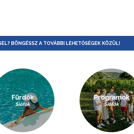
EL? BÖNGÉSSZ A TOVÁBBI LEHETŐSÉGEK KÖZÜL!
Fürdők
Programok
Siófok
Siófok