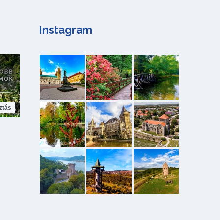
Instagram
ztás