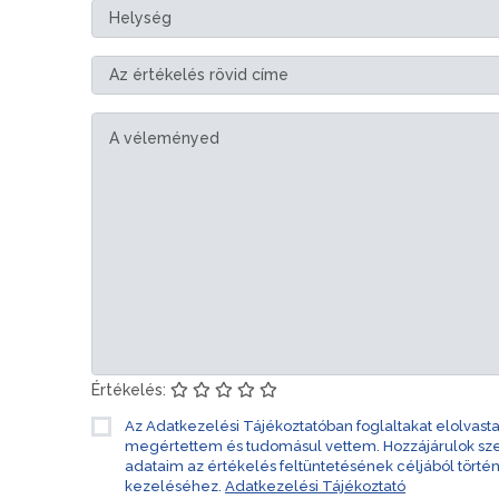
Értékelés:
Az Adatkezelési Tájékoztatóban foglaltakat elolvast
megértettem és tudomásul vettem. Hozzájárulok s
adataim az értékelés feltüntetésének céljából törté
kezeléséhez.
Adatkezelési Tájékoztató