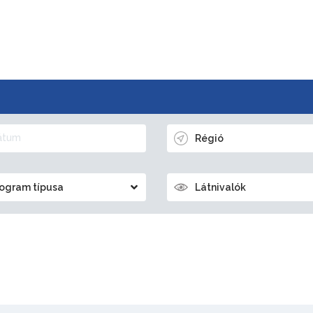
Régió
ogram típusa
Látnivalók