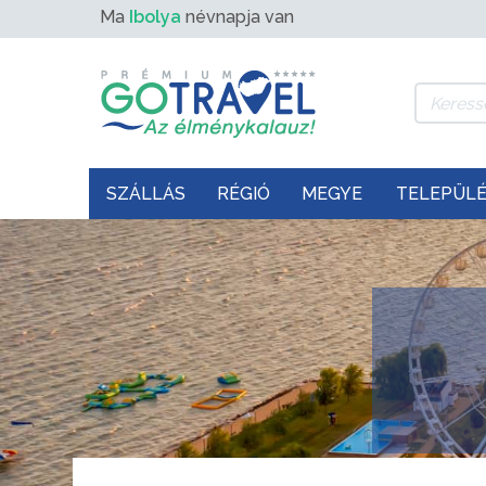
Ma
Ibolya
névnapja van
SZÁLLÁS
RÉGIÓ
MEGYE
TELEPÜL