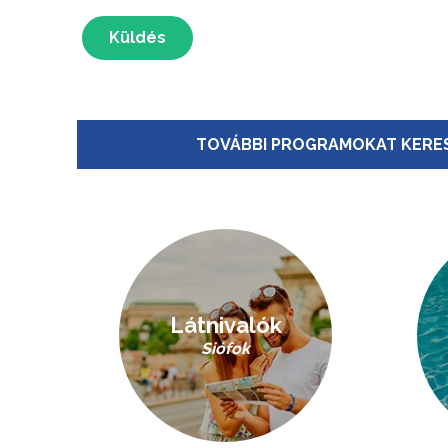
Küldés
TOVÁBBI PROGRAMOKAT KERES
Látnivalók
Siófok