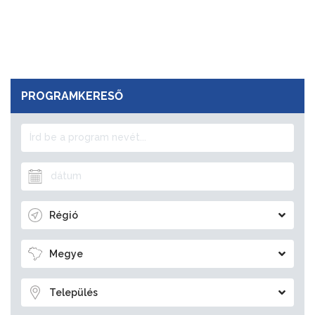
PROGRAMKERESŐ
Régió
Megye
Település