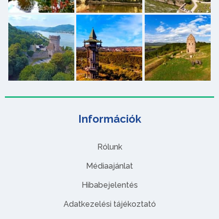
Információk
Rólunk
Médiaajánlat
Hibabejelentés
Adatkezelési tájékoztató