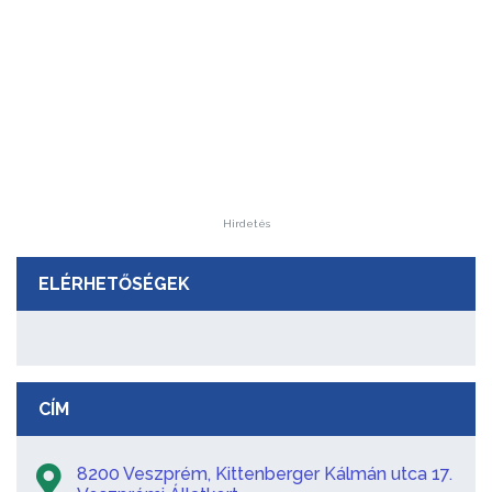
Hirdetés
ELÉRHETŐSÉGEK
CÍM
8200 Veszprém, Kittenberger Kálmán utca 17.