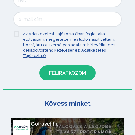
Az Adatkezelési Tájékoztatóban foglaltakat
elolvastam, megértettem és tudomásul vettem.
Hozzájárulok személyes adataim hírlevélküldés
céljából történő kezeléséhez.
Adatkezelési
Tájékoztató
Kövess minket
Gotravel.hu