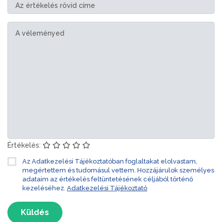
Értékelés:
Az Adatkezelési Tájékoztatóban foglaltakat elolvastam,
megértettem és tudomásul vettem. Hozzájárulok személyes
adataim az értékelés feltüntetésének céljából történő
kezeléséhez.
Adatkezelési Tájékoztató
Küldés