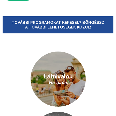
TOVÁBBI PROGRAMOKAT KERESEL? BÖNGÉSSZ
A TOVÁBBI LEHETŐSÉGEK KÖZÜL!
Látnivalók
Veszprém