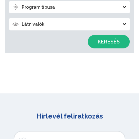
Program típusa
Látnivalók
KERESÉS
Hírlevél feliratkozás