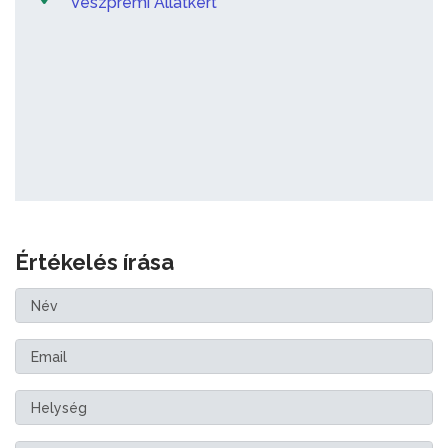
Veszprémi Állatkert
Értékelés írása