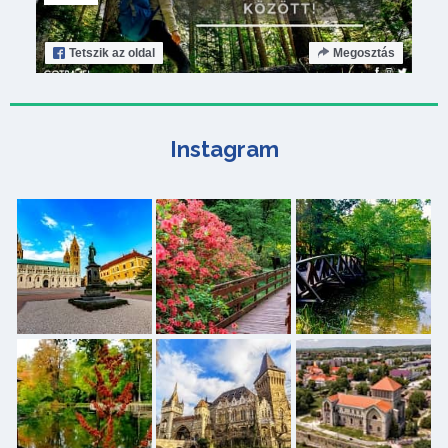
Tetszik
az oldal
Megosztás
Instagram