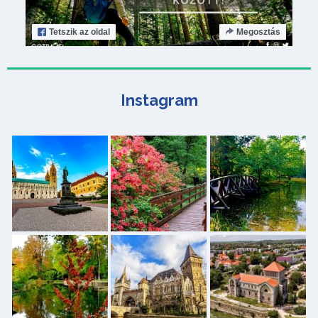
Tetszik
az oldal
Megosztás
Instagram