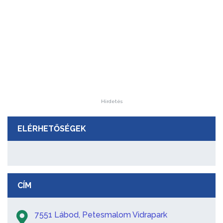
Hirdetés
ELÉRHETŐSÉGEK
CÍM
7551 Lábod, Petesmalom Vidrapark