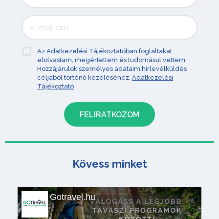
Az Adatkezelési Tájékoztatóban foglaltakat
elolvastam, megértettem és tudomásul vettem.
Hozzájárulok személyes adataim hírlevélküldés
céljából történő kezeléséhez.
Adatkezelési
Tájékoztató
Kövess minket
Gotravel.hu