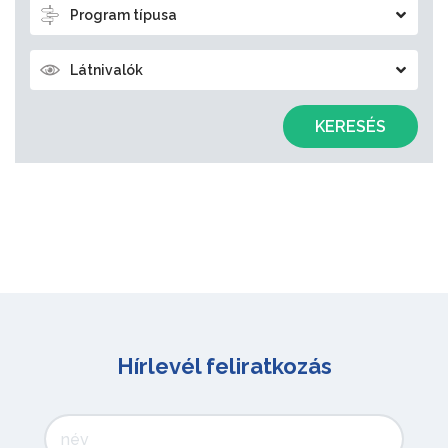
Program típusa
Látnivalók
KERESÉS
Hírlevél feliratkozás