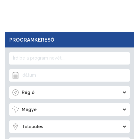
PROGRAMKERESŐ
Régió
Megye
Település