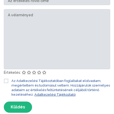
Értékelés:
Az Adatkezelési Tájékoztatóban foglaltakat elolvastam,
megértettem és tudomásul vettem. Hozzájárulok személyes
adataim az értékelés feltüntetésének céljából történő
kezeléséhez.
Adatkezelési Tájékoztató
Küldés