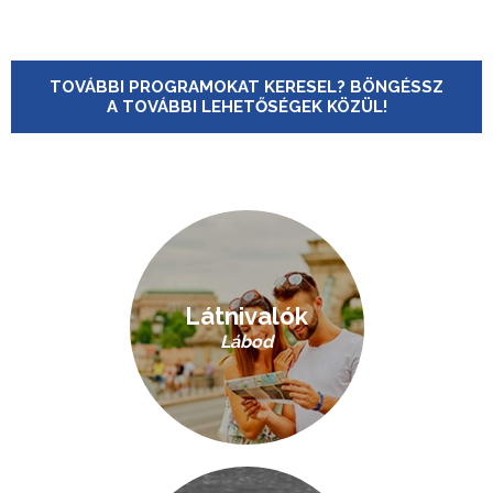
TOVÁBBI PROGRAMOKAT KERESEL? BÖNGÉSSZ
A TOVÁBBI LEHETŐSÉGEK KÖZÜL!
Látnivalók
Lábod