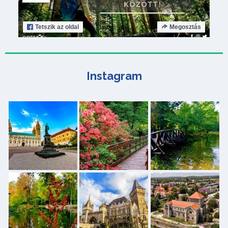
Tetszik
az oldal
Megosztás
Instagram