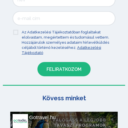
Az Adatkezelési Tájékoztatóban foglaltakat
elolvastam, megértettem és tudomásul vettem.
Hozzájárulok személyes adataim hírlevélküldés
céljából történő kezeléséhez.
Adatkezelési
Tájékoztató
Kövess minket
Gotravel.hu