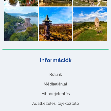
Információk
Rólunk
Médiaajánlat
Hibabejelentés
Adatkezelési tájékoztató