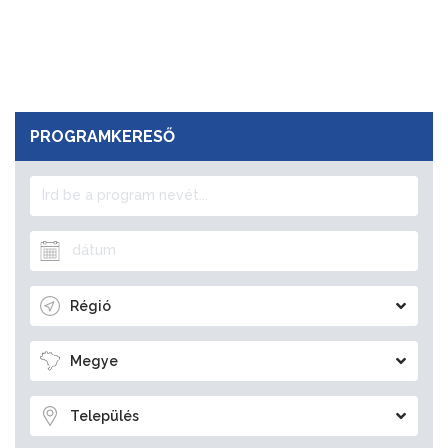
PROGRAMKERESŐ
Régió
Megye
Település