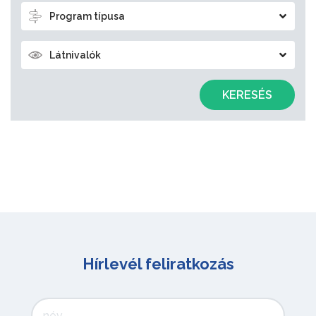
Program típusa
Látnivalók
KERESÉS
Hírlevél feliratkozás