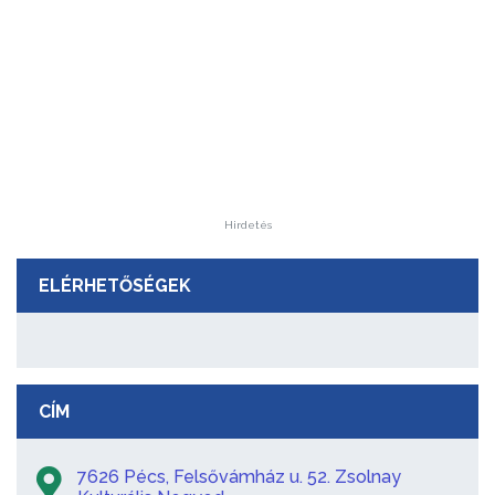
Hirdetés
ELÉRHETŐSÉGEK
CÍM
7626 Pécs, Felsővámház u. 52. Zsolnay