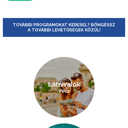
TOVÁBBI PROGRAMOKAT KERESEL? BÖNGÉSSZ
A TOVÁBBI LEHETŐSÉGEK KÖZÜL!
Látnivalók
Pécs