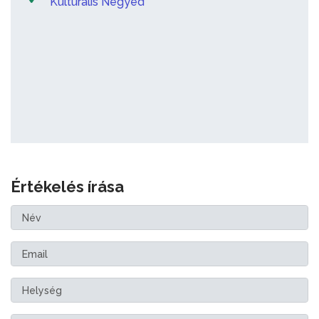
Kulturális Negyed
Értékelés írása