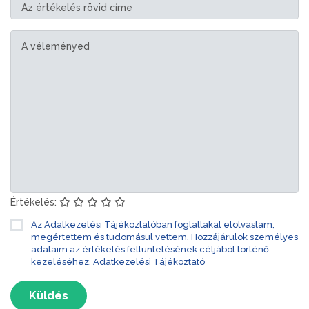
Értékelés:
Az Adatkezelési Tájékoztatóban foglaltakat elolvastam,
megértettem és tudomásul vettem. Hozzájárulok személyes
adataim az értékelés feltüntetésének céljából történő
kezeléséhez.
Adatkezelési Tájékoztató
Küldés