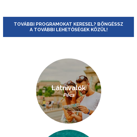
TOVÁBBI PROGRAMOKAT KERESEL? BÖNGÉSSZ
A TOVÁBBI LEHETŐSÉGEK KÖZÜL!
Látnivalók
Pécs