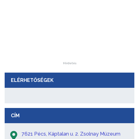
Hirdetés
ELÉRHETŐSÉGEK
CÍM
7621 Pécs, Káptalan u. 2. Zsolnay Múzeum