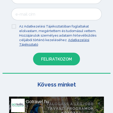
Az Adatkezelési Tájékoztatóban foglaltakat
elolvastam, megértettem és tudomásul vettem.
Hozzájárulok személyes adataim hírlevélküldés
céljából történő kezeléséhez.
Adatkezelési
Tájékoztató
Kövess minket
Gotravel.hu