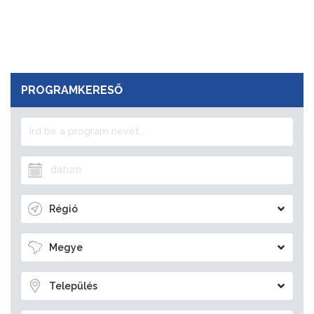
PROGRAMKERESŐ
Régió
Megye
Település