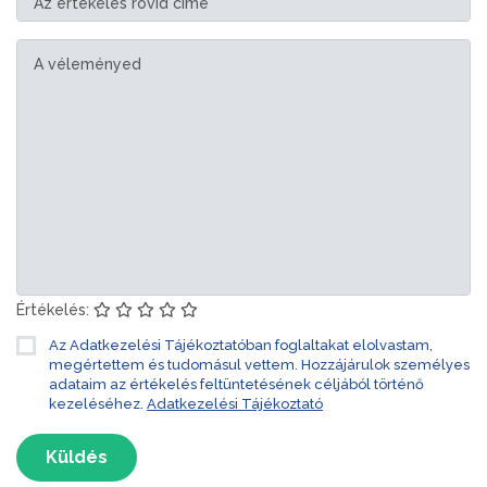
Értékelés:
Az Adatkezelési Tájékoztatóban foglaltakat elolvastam,
megértettem és tudomásul vettem. Hozzájárulok személyes
adataim az értékelés feltüntetésének céljából történő
kezeléséhez.
Adatkezelési Tájékoztató
Küldés