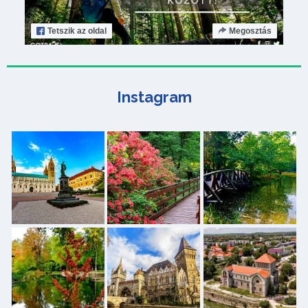
Tetszik
az oldal
Megosztás
Instagram