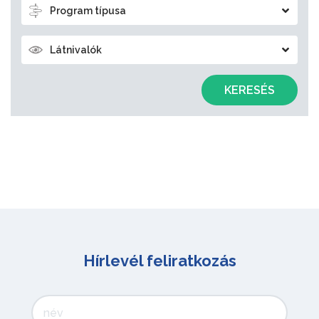
Program típusa
Látnivalók
KERESÉS
Hírlevél feliratkozás