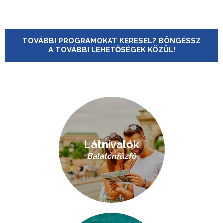
TOVÁBBI PROGRAMOKAT KERESEL? BÖNGÉSSZ
A TOVÁBBI LEHETŐSÉGEK KÖZÜL!
Látnivalók
Balatonfűzfő