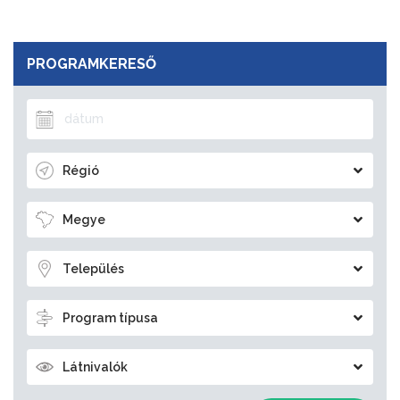
PROGRAMKERESŐ
Régió
Megye
Település
Program típusa
Látnivalók