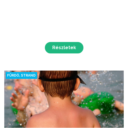
Részletek
FÜRDŐ, STRAND