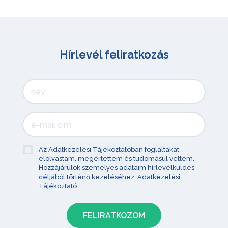
Hírlevél feliratkozás
Az Adatkezelési Tájékoztatóban foglaltakat
elolvastam, megértettem és tudomásul vettem.
Hozzájárulok személyes adataim hírlevélküldés
céljából történő kezeléséhez.
Adatkezelési
Tájékoztató