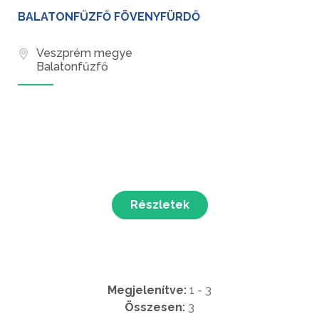
BALATONFŰZFŐ FÖVENYFÜRDŐ
Veszprém megye
Balatonfűzfő
Részletek
Megjelenítve:
1 - 3
Összesen:
3