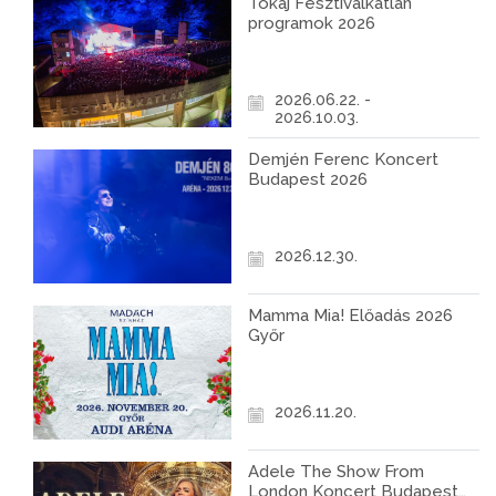
Tokaj Fesztiválkatlan
programok 2026
2026.06.22. -
2026.10.03.
Demjén Ferenc Koncert
Budapest 2026
2026.12.30.
Mamma Mia! Előadás 2026
Győr
2026.11.20.
Adele The Show From
London Koncert Budapest