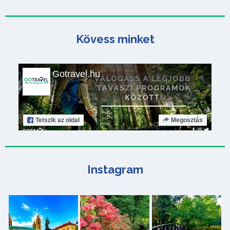
Kövess minket
Gotravel.hu
Tetszik
az oldal
Megosztás
Instagram