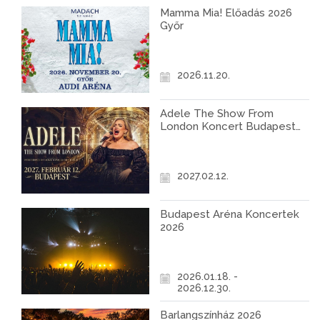
Mamma Mia! Előadás 2026
Győr
2026.11.20.
Adele The Show From
London Koncert Budapest
2027
2027.02.12.
Budapest Aréna Koncertek
2026
2026.01.18. -
2026.12.30.
Barlangszínház 2026