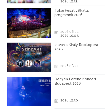
2026.12.31.
Tokaj Fesztiválkatlan
programok 2026
2026.06.22. -
2026.10.03.
István a Király Rockopera
2026
2026.08.22.
Demjén Ferenc Koncert
Budapest 2026
2026.12.30.