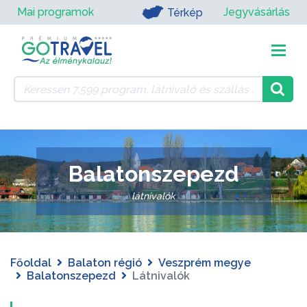
Mai programok
Jegyvásárlás
Térkép
Balatonszepezd
látnivalók
Főoldal
Balaton régió
Veszprém megye
Balatonszepezd
Látnivalók