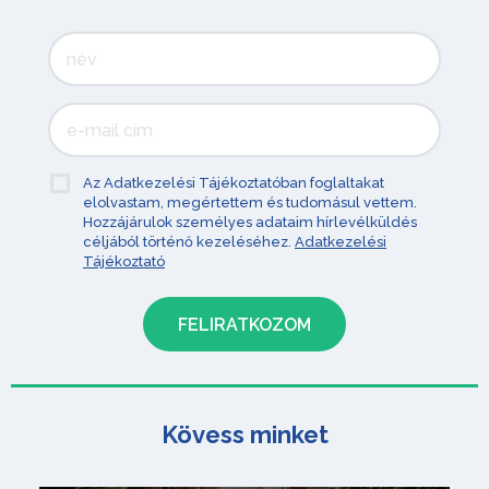
Az Adatkezelési Tájékoztatóban foglaltakat
elolvastam, megértettem és tudomásul vettem.
Hozzájárulok személyes adataim hírlevélküldés
céljából történő kezeléséhez.
Adatkezelési
Tájékoztató
Kövess minket