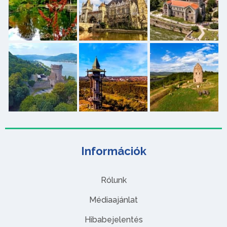
Információk
Rólunk
Médiaajánlat
Hibabejelentés