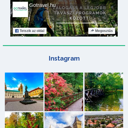
Gotravel.hu
Tetszik
az oldal
Megosztás
Instagram