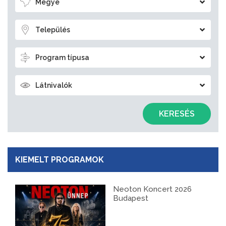
Megye
Település
Program típusa
Látnivalók
KERESÉS
KIEMELT PROGRAMOK
Neoton Koncert 2026
Budapest