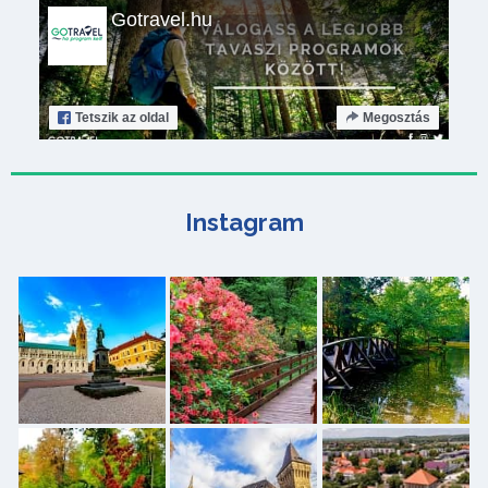
Gotravel.hu
Tetszik
az oldal
Megosztás
Instagram