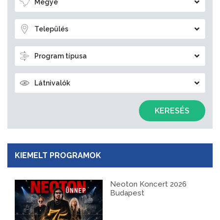
Megye
Település
Program típusa
Látnivalók
KERESÉS
KIEMELT PROGRAMOK
Neoton Koncert 2026
Budapest