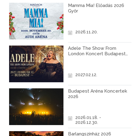
Mamma Mia! Előadás 2026
Győr
2026.11.20.
Adele The Show From
London Koncert Budapest
2027
2027.02.12.
Budapest Aréna Koncertek
2026
2026.01.18. -
2026.12.30.
Barlangszínház 2026