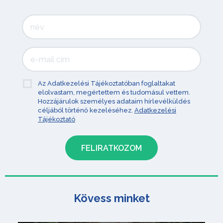
Az Adatkezelési Tájékoztatóban foglaltakat
elolvastam, megértettem és tudomásul vettem.
Hozzájárulok személyes adataim hírlevélküldés
céljából történő kezeléséhez.
Adatkezelési
Tájékoztató
Kövess minket