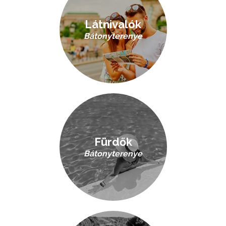
Látnivalók
Bátonyterenye
Fürdők
Bátonyterenye