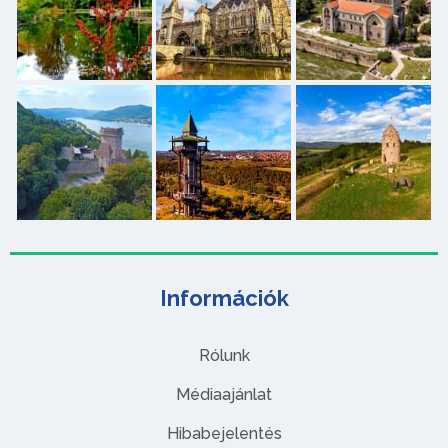
Információk
Rólunk
Médiaajánlat
Hibabejelentés