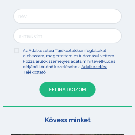
Az Adatkezelési Tájékoztatóban foglaltakat
elolvastam, megértettem és tudomásul vettem.
Hozzájárulok személyes adataim hírlevélküldés
céljából történő kezeléséhez.
Adatkezelési
Tájékoztató
Kövess minket