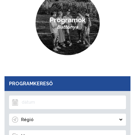
Programok
Battonya
PROGRAMKERESŐ
Régió