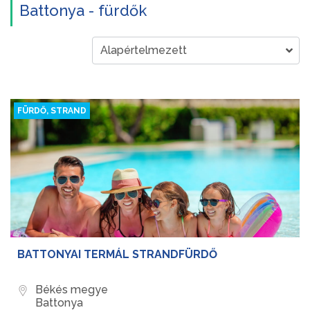
Battonya - fürdők
FÜRDŐ, STRAND
BATTONYAI TERMÁL STRANDFÜRDŐ
Békés megye
Battonya