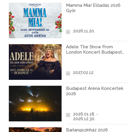
Mamma Mia! Előadás 2026
Győr
2026.11.20.
Adele The Show From
London Koncert Budapest
2027
2027.02.12.
Budapest Aréna Koncertek
2026
2026.01.18. -
2026.12.30.
Barlangszínház 2026