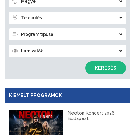
Megye
Település
Program típusa
Látnivalók
KERESÉS
KIEMELT PROGRAMOK
Neoton Koncert 2026
Budapest