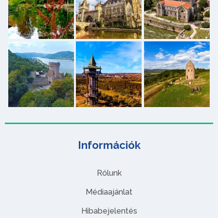
Információk
Rólunk
Médiaajánlat
Hibabejelentés