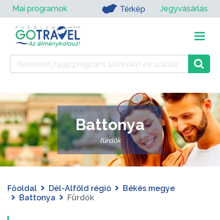
Mai programok
Jegyvásárlás
Térkép
Battonya
fürdők
Főoldal
Dél-Alföld régió
Békés megye
Battonya
Fürdők