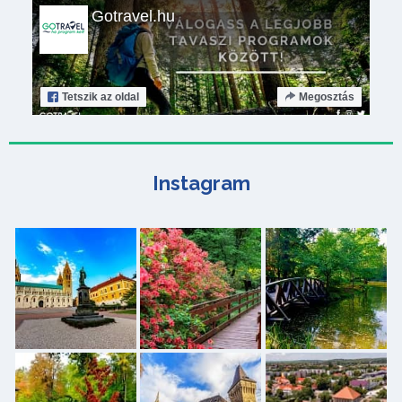
Gotravel.hu
Tetszik
az oldal
Megosztás
Instagram