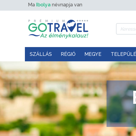
Ma
Ibolya
névnapja van
SZÁLLÁS
RÉGIÓ
MEGYE
TELEPÜL