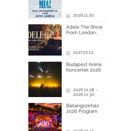
Győr
2026.11.20.
Adele The Show
From London
Koncert Budapest
2027
2027.02.12.
Budapest Aréna
Koncertek 2026
2026.01.18. -
2026.12.30.
Barlangszínház
2026 Program
2026.05.15. -