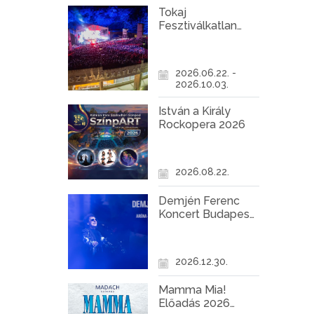
Tokaj
Fesztiválkatlan
programok 2026
2026.06.22. -
2026.10.03.
István a Király
Rockopera 2026
2026.08.22.
Demjén Ferenc
Koncert Budapest
2026
2026.12.30.
Mamma Mia!
Előadás 2026