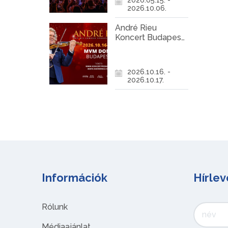
2026.10.06.
André Rieu
Koncert Budapest
2026
2026.10.16. -
2026.10.17.
Információk
Hírlev
Rólunk
Médiaajánlat