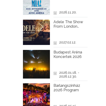
Győr
2026.11.20.
Adele The Show
From London
Koncert Budapest
2027
2027.02.12.
Budapest Aréna
Koncertek 2026
2026.01.18. -
2026.12.30.
Barlangszínház
2026 Program
2026.05.15. -