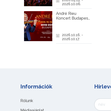
2026.10.06.
André Rieu
Koncert Budapest
2026
2026.10.16. -
2026.10.17.
Információk
Hírlev
Rólunk
Médiaajánlat