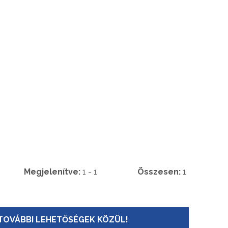
Megjelenítve:
1 - 1
Összesen:
1
TOVÁBBI LEHETŐSÉGEK KÖZÜL!