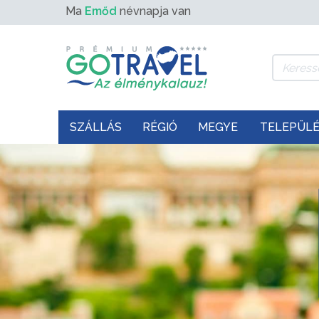
Ma
Emőd
névnapja van
SZÁLLÁS
RÉGIÓ
MEGYE
TELEPÜL