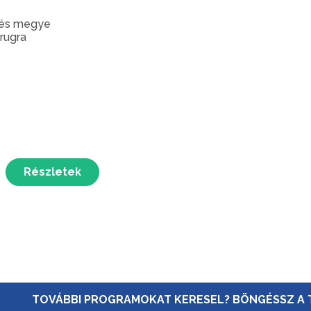
és megye
rugra
Részletek
TOVÁBBI PROGRAMOKAT KERESEL? BÖNGÉSSZ A 