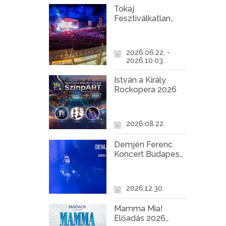
Tokaj
Fesztiválkatlan
programok 2026
2026.06.22. -
2026.10.03.
István a Király
Rockopera 2026
2026.08.22.
Demjén Ferenc
Koncert Budapest
2026
2026.12.30.
Mamma Mia!
Előadás 2026