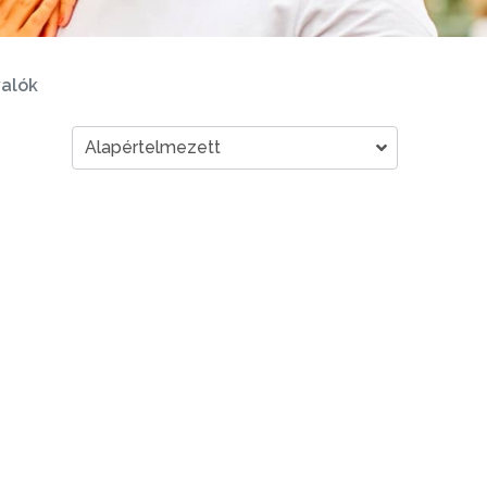
valók