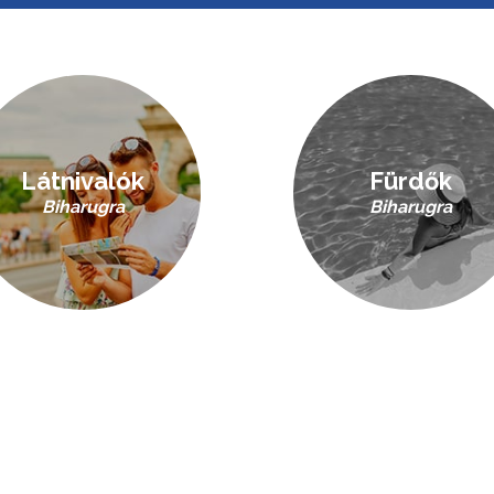
Látnivalók
Fürdők
Biharugra
Biharugra