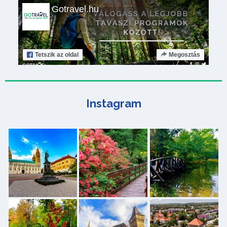
Gotravel.hu
Tetszik
az oldal
Megosztás
Instagram