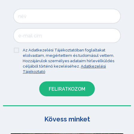
Az Adatkezelési Tájékoztatóban foglaltakat
elolvastam, megértettem és tudomásul vettem.
Hozzájárulok személyes adataim hírlevélküldés
céljából történő kezeléséhez.
Adatkezelési
Tájékoztató
Kövess minket