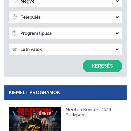
Megye
Település
Program típusa
Látnivalók
KERESÉS
KIEMELT PROGRAMOK
Neoton Koncert 2026
Budapest