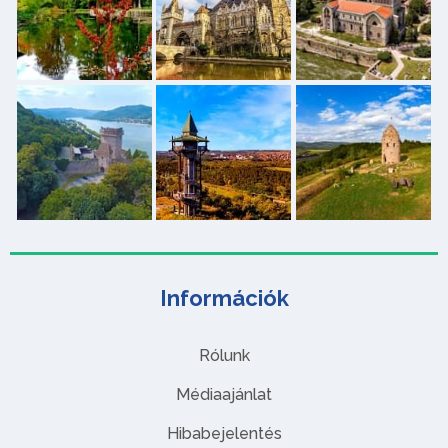
Információk
Rólunk
Médiaajánlat
Hibabejelentés