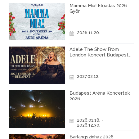
Mamma Mia! Előadás 2026
Győr
2026.11.20.
Adele The Show From
London Koncert Budapest
2027
2027.02.12.
Budapest Aréna Koncertek
2026
2026.01.18. -
2026.12.30.
Barlangszínház 2026