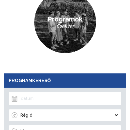
Programok
Csákvár
PROGRAMKERESŐ
Régió