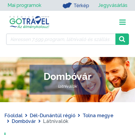
Mai programok
Jegyvásárlás
Térkép
Dombóvár
látnivalók
Főoldal
Dél-Dunántúl régió
Tolna megye
Dombóvár
Látnivalók