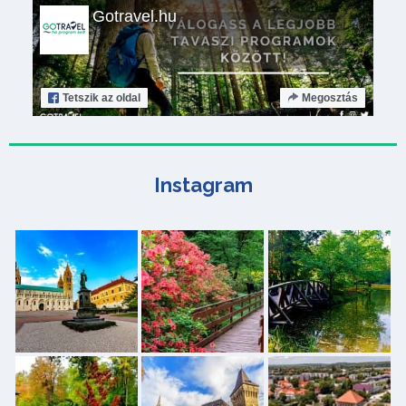
Gotravel.hu
Tetszik
az oldal
Megosztás
Instagram