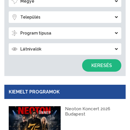
Megye
Település
Program típusa
Látnivalók
KERESÉS
KIEMELT PROGRAMOK
Neoton Koncert 2026
Budapest