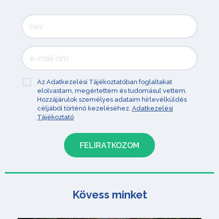
Az Adatkezelési Tájékoztatóban foglaltakat
elolvastam, megértettem és tudomásul vettem.
Hozzájárulok személyes adataim hírlevélküldés
céljából történő kezeléséhez.
Adatkezelési
Tájékoztató
Kövess minket