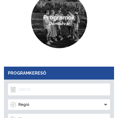
Programok
Dombóvár
PROGRAMKERESŐ
Régió