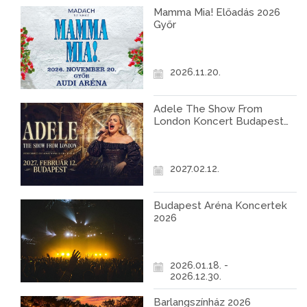
Mamma Mia! Előadás 2026
Győr
2026.11.20.
Adele The Show From
London Koncert Budapest
2027
2027.02.12.
Budapest Aréna Koncertek
2026
2026.01.18. -
2026.12.30.
Barlangszínház 2026