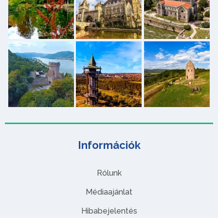
Információk
Rólunk
Médiaajánlat
Hibabejelentés