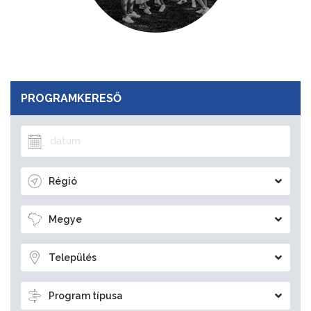
PROGRAMKERESŐ
Régió
Megye
Település
Program típusa