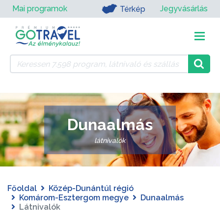
Mai programok
Jegyvásárlás
Térkép
Dunaalmás
látnivalók
Főoldal
Közép-Dunántúl régió
Komárom-Esztergom megye
Dunaalmás
Látnivalók