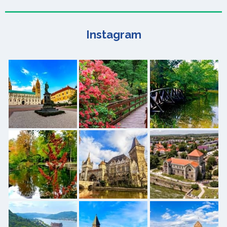
Instagram