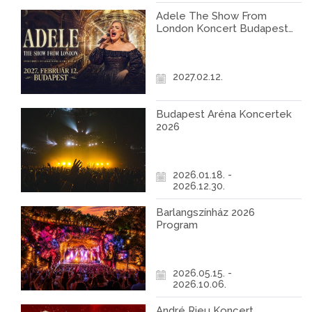
Adele The Show From
London Koncert Budapest
2027
2027.02.12.
Budapest Aréna Koncertek
2026
2026.01.18. -
2026.12.30.
Barlangszínház 2026
Program
2026.05.15. -
2026.10.06.
André Rieu Koncert