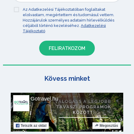
Az Adatkezelési Tájékoztatóban foglaltakat
elolvastam, megértettem és tudomásul vettem.
Hozzájárulok személyes adataim hírlevélküldés
céljából történő kezeléséhez.
Adatkezelési
Tájékoztató
Kövess minket
Gotravel.hu
Tetszik
az oldal
Megosztás