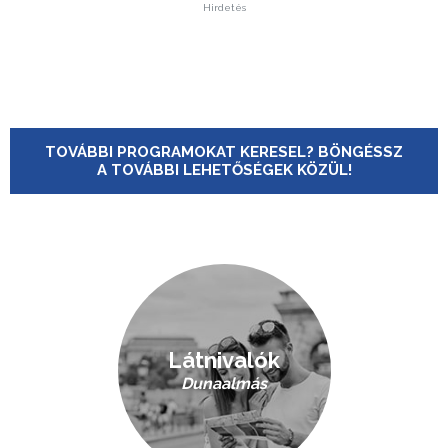
Hirdetés
TOVÁBBI PROGRAMOKAT KERESEL? BÖNGÉSSZ
A TOVÁBBI LEHETŐSÉGEK KÖZÜL!
Látnivalók
Dunaalmás