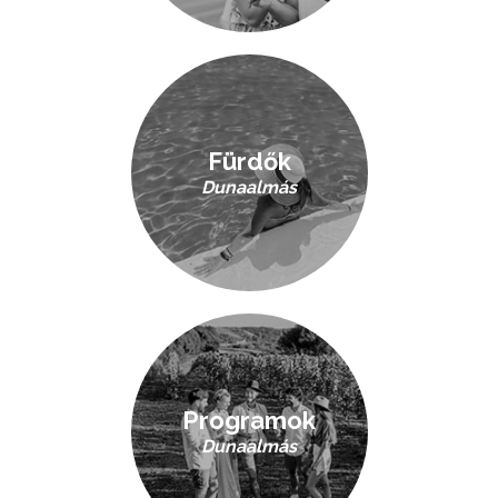
Fürdők
Dunaalmás
Programok
Dunaalmás