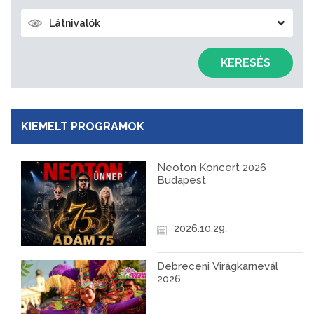
Látnivalók
KERESÉS
KIEMELT PROGRAMOK
Neoton Koncert 2026
Budapest
2026.10.29.
Debreceni Virágkarnevál
2026