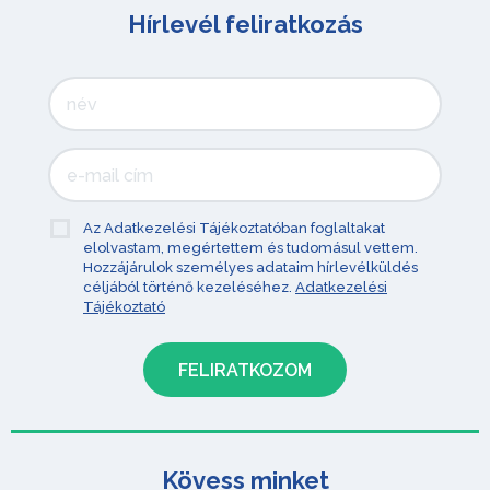
Hírlevél feliratkozás
Az Adatkezelési Tájékoztatóban foglaltakat
elolvastam, megértettem és tudomásul vettem.
Hozzájárulok személyes adataim hírlevélküldés
céljából történő kezeléséhez.
Adatkezelési
Tájékoztató
Kövess minket