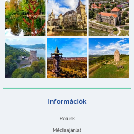
Információk
Rólunk
Médiaajánlat