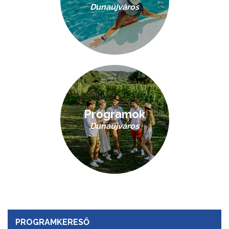
Dunaújváros
Programok
Dunaújváros
PROGRAMKERESŐ