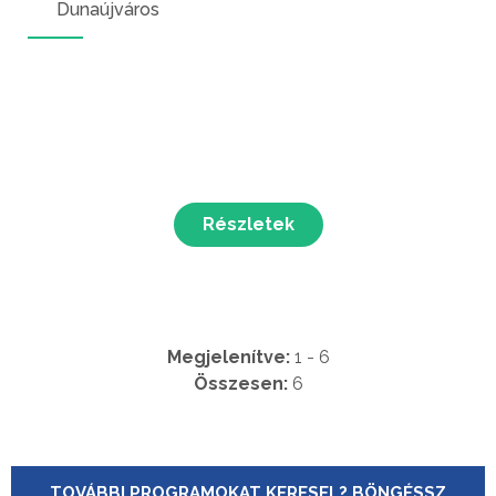
Dunaújváros
Részletek
Megjelenítve:
1 - 6
Összesen:
6
TOVÁBBI PROGRAMOKAT KERESEL? BÖNGÉSSZ