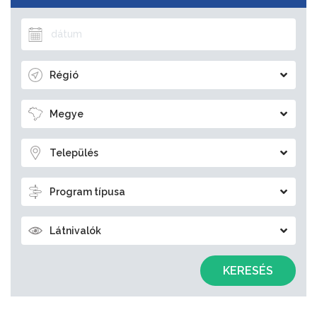
Régió
Megye
Település
Program típusa
Látnivalók
KERESÉS