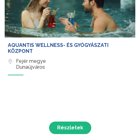
AQUANTIS WELLNESS- ÉS GYÓGYÁSZATI
KÖZPONT
Fejér megye
Dunaújváros
Részletek