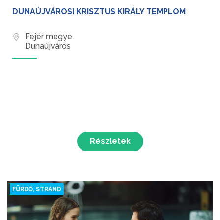
DUNAÚJVÁROSI KRISZTUS KIRÁLY TEMPLOM
Fejér megye
Dunaújváros
Részletek
FÜRDŐ, STRAND