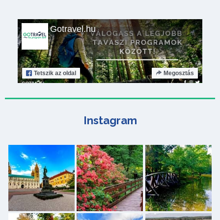
Gotravel.hu
Tetszik
az oldal
Megosztás
Instagram