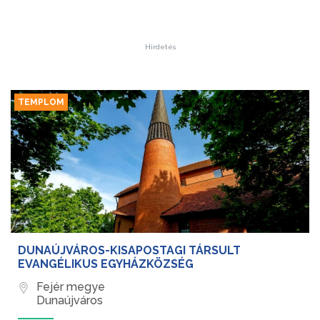
Hirdetés
TEMPLOM
DUNAÚJVÁROS-KISAPOSTAGI TÁRSULT
EVANGÉLIKUS EGYHÁZKÖZSÉG
Fejér megye
Dunaújváros