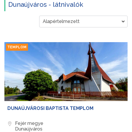
Dunaújváros - látnivalók
TEMPLOM
DUNAÚJVÁROSI BAPTISTA TEMPLOM
Fejér megye
Dunaújváros