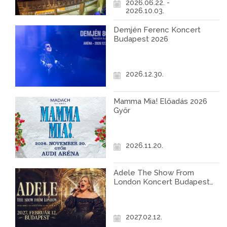
2026.06.22. -
2026.10.03.
Demjén Ferenc Koncert
Budapest 2026
2026.12.30.
Mamma Mia! Előadás 2026
Győr
2026.11.20.
Adele The Show From
London Koncert Budapest
2027
2027.02.12.