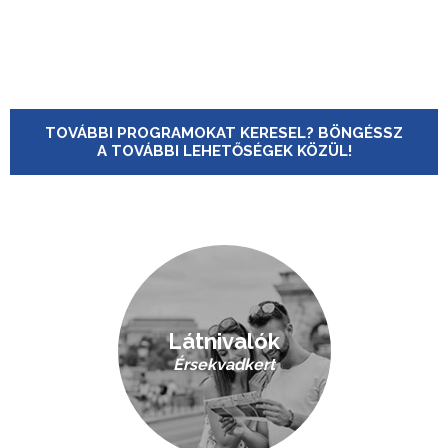
TOVÁBBI PROGRAMOKAT KERESEL? BÖNGÉSSZ
A TOVÁBBI LEHETŐSÉGEK KÖZÜL!
Látnivalók
Érsekvadkert