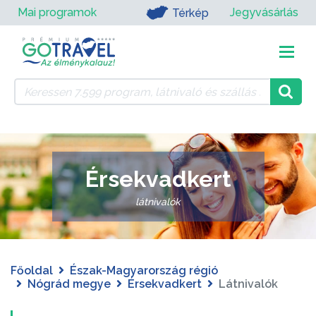
Mai programok
Jegyvásárlás
Térkép
Érsekvadkert
látnivalók
Főoldal
Észak-Magyarország régió
Nógrád megye
Érsekvadkert
Látnivalók