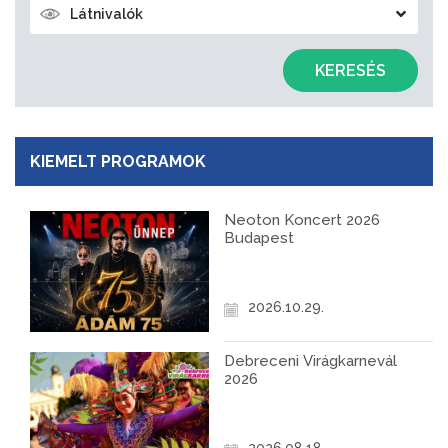
Látnivalók
KERESÉS
KIEMELT PROGRAMOK
Neoton Koncert 2026
Budapest
2026.10.29.
Debreceni Virágkarnevál
2026