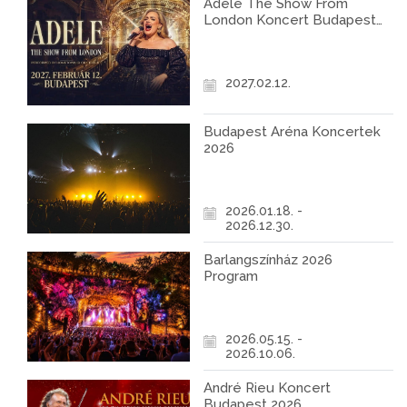
Adele The Show From
London Koncert Budapest
2027
2027.02.12.
Budapest Aréna Koncertek
2026
2026.01.18. -
2026.12.30.
Barlangszínház 2026
Program
2026.05.15. -
2026.10.06.
André Rieu Koncert
Budapest 2026