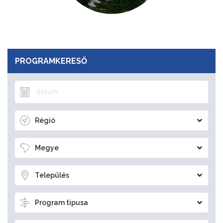
PROGRAMKERESŐ
Régió
Megye
Település
Program típusa