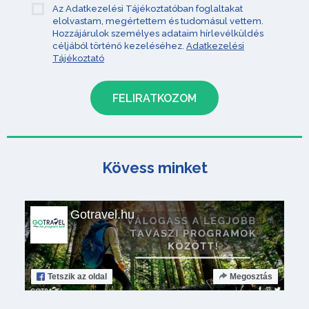
Az Adatkezelési Tájékoztatóban foglaltakat
elolvastam, megértettem és tudomásul vettem.
Hozzájárulok személyes adataim hírlevélküldés
céljából történő kezeléséhez.
Adatkezelési
Tájékoztató
Kövess minket
Gotravel.hu
Tetszik
az oldal
Megosztás