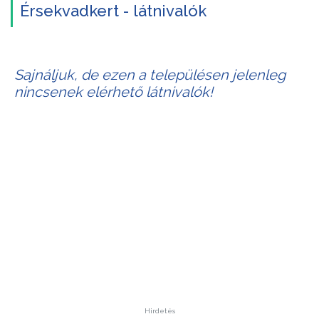
Érsekvadkert - látnivalók
Sajnáljuk, de ezen a településen jelenleg
nincsenek elérhető látnivalók!
Hirdetés