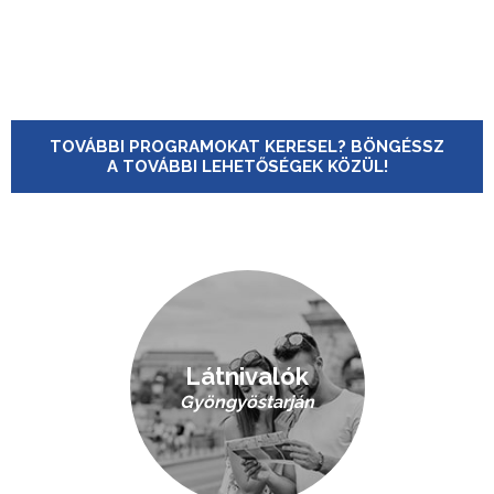
TOVÁBBI PROGRAMOKAT KERESEL? BÖNGÉSSZ
A TOVÁBBI LEHETŐSÉGEK KÖZÜL!
Látnivalók
Gyöngyöstarján