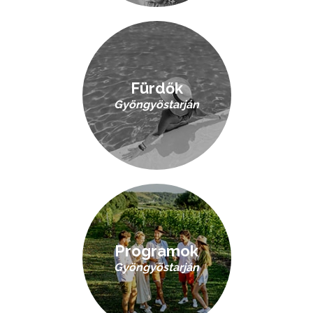
Fürdők
Gyöngyöstarján
Programok
Gyöngyöstarján