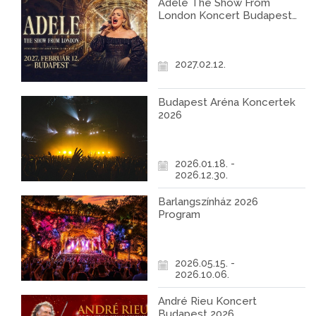
Adele The Show From
London Koncert Budapest
2027
2027.02.12.
Budapest Aréna Koncertek
2026
2026.01.18. -
2026.12.30.
Barlangszínház 2026
Program
2026.05.15. -
2026.10.06.
André Rieu Koncert
Budapest 2026