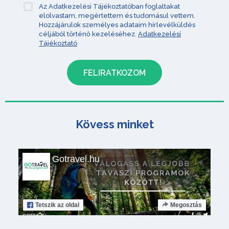
Az Adatkezelési Tájékoztatóban foglaltakat
elolvastam, megértettem és tudomásul vettem.
Hozzájárulok személyes adataim hírlevélküldés
céljából történő kezeléséhez.
Adatkezelési
Tájékoztató
Kövess minket
Gotravel.hu
Tetszik
az oldal
Megosztás