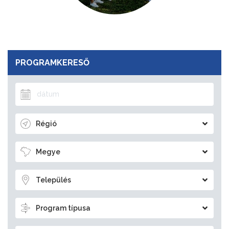
PROGRAMKERESŐ
Régió
Megye
Település
Program típusa