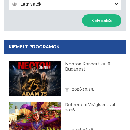
Látnivalók
KERESÉS
KIEMELT PROGRAMOK
Neoton Koncert 2026
Budapest
2026.10.29.
Debreceni Virágkarnevál
2026