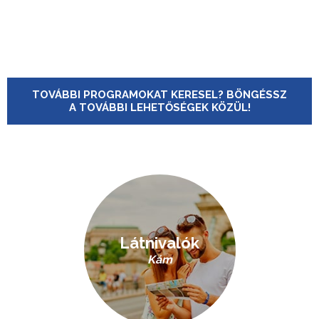
TOVÁBBI PROGRAMOKAT KERESEL? BÖNGÉSSZ
A TOVÁBBI LEHETŐSÉGEK KÖZÜL!
Látnivalók
Kám