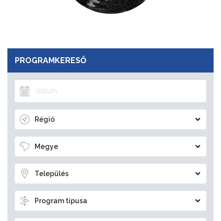
PROGRAMKERESŐ
Régió
Megye
Település
Program típusa