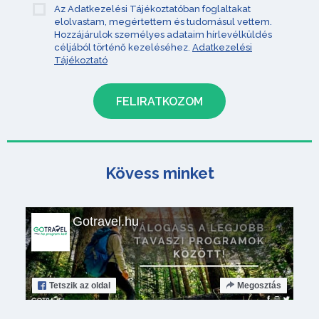
Az Adatkezelési Tájékoztatóban foglaltakat
elolvastam, megértettem és tudomásul vettem.
Hozzájárulok személyes adataim hírlevélküldés
céljából történő kezeléséhez.
Adatkezelési
Tájékoztató
Kövess minket
Gotravel.hu
Tetszik
az oldal
Megosztás