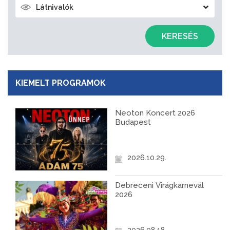
Látnivalók
KERESÉS
KIEMELT PROGRAMOK
Neoton Koncert 2026
Budapest
2026.10.29.
Debreceni Virágkarnevál
2026