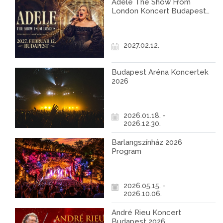
Adele The Show From
London Koncert Budapest
2027
2027.02.12.
Budapest Aréna Koncertek
2026
2026.01.18. -
2026.12.30.
Barlangszínház 2026
Program
2026.05.15. -
2026.10.06.
André Rieu Koncert
Budapest 2026