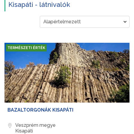
Kisapáti - látnivalók
TERMÉSZETI ÉRTÉK
BAZALTORGONÁK KISAPÁTI
Veszprém megye
Kisapáti