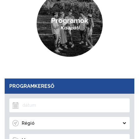
Programok
Kisapáti
PROGRAMKERESŐ
Régió