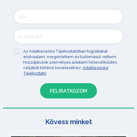
Az Adatkezelési Tájékoztatóban foglaltakat
elolvastam, megértettem és tudomásul vettem.
Hozzájárulok személyes adataim hírlevélküldés
céljából történő kezeléséhez.
Adatkezelési
Tájékoztató
Kövess minket