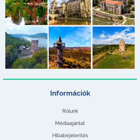
Információk
Rólunk
Médiaajánlat
Hibabejelentés