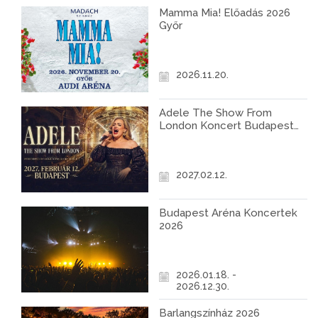
Mamma Mia! Előadás 2026
Győr
2026.11.20.
Adele The Show From
London Koncert Budapest
2027
2027.02.12.
Budapest Aréna Koncertek
2026
2026.01.18. -
2026.12.30.
Barlangszínház 2026