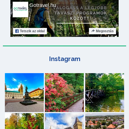
Gotravel.hu
Tetszik
az oldal
Megosztás
Instagram