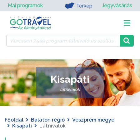
Mai programok
Jegyvásárlás
Térkép
Kisapáti
látnivalók
Főoldal
Balaton régió
Veszprém megye
Kisapáti
Látnivalók