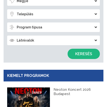
Megye
Település
Program típusa
Látnivalók
KERESÉS
KIEMELT PROGRAMOK
Neoton Koncert 2026
Budapest