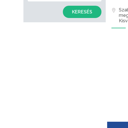
Sza
KERESÉS
meg
Kisv