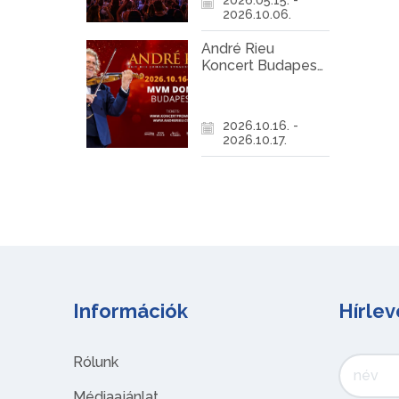
2026.10.06.
André Rieu
Koncert Budapest
2026
2026.10.16. -
2026.10.17.
Információk
Hírlev
Rólunk
Médiaajánlat