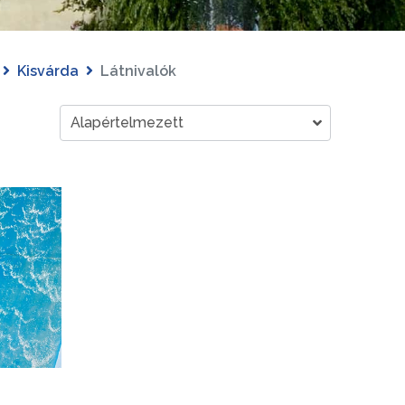
Kisvárda
Látnivalók