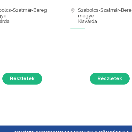
bolcs-Szatmár-Bereg
Szabolcs-Szatmár-Bere
ye
megye
árda
Kisvárda
Részletek
Részletek