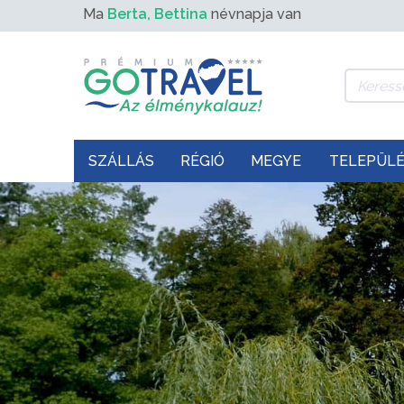
Ma
Berta, Bettina
névnapja van
SZÁLLÁS
RÉGIÓ
MEGYE
TELEPÜL