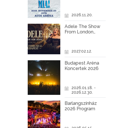
Győr
2026.11.20.
Adele The Show
From London
Koncert Budapest
2027
2027.02.12.
Budapest Aréna
Koncertek 2026
2026.01.18. -
2026.12.30.
Barlangszínház
2026 Program
2026.05.15. -