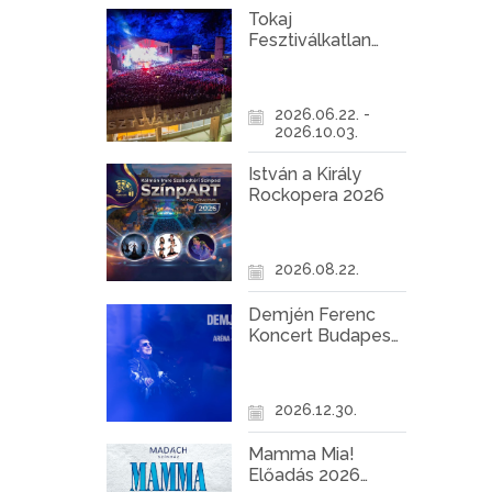
Tokaj
Fesztiválkatlan
programok 2026
2026.06.22. -
2026.10.03.
István a Király
Rockopera 2026
2026.08.22.
Demjén Ferenc
Koncert Budapest
2026
2026.12.30.
Mamma Mia!
Előadás 2026