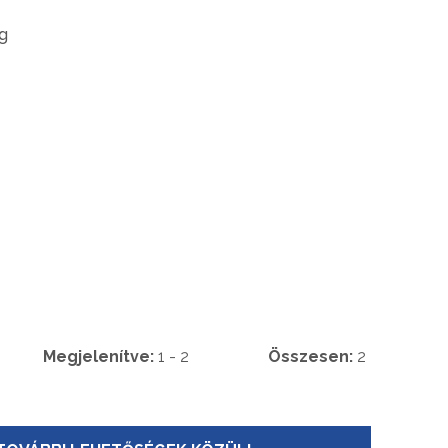
g
Megjelenítve:
1 - 2
Összesen:
2