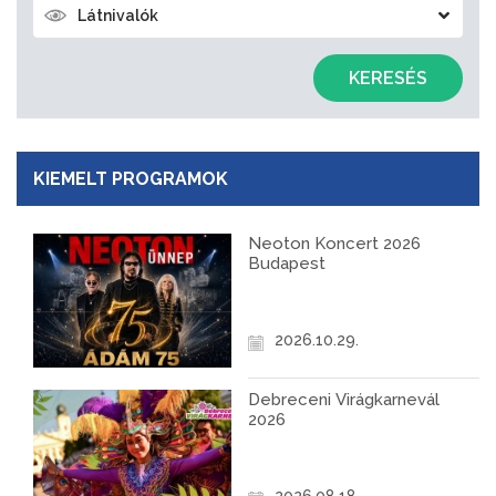
Látnivalók
KERESÉS
KIEMELT PROGRAMOK
Neoton Koncert 2026
Budapest
2026.10.29.
Debreceni Virágkarnevál
2026