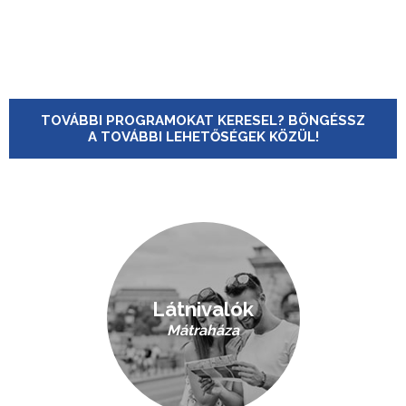
TOVÁBBI PROGRAMOKAT KERESEL? BÖNGÉSSZ
A TOVÁBBI LEHETŐSÉGEK KÖZÜL!
Látnivalók
Mátraháza