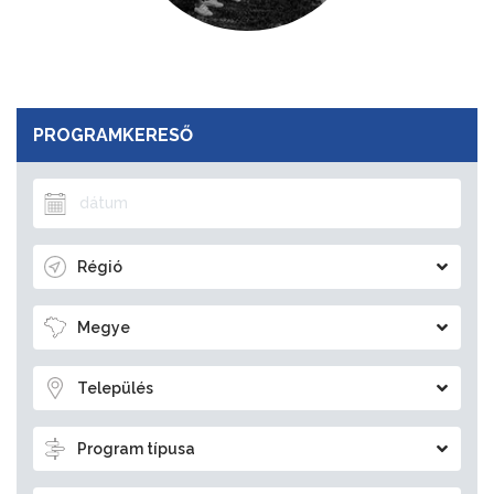
PROGRAMKERESŐ
Régió
Megye
Település
Program típusa