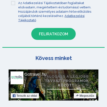
Az Adatkezelési Tájékoztatóban foglaltakat
elolvastam, megértettem és tudomásul vettem.
Hozzájárulok személyes adataim hírlevélküldés
céljából történő kezeléséhez.
Adatkezelési
Tájékoztató
Kövess minket
Gotravel.hu
Tetszik
az oldal
Megosztás