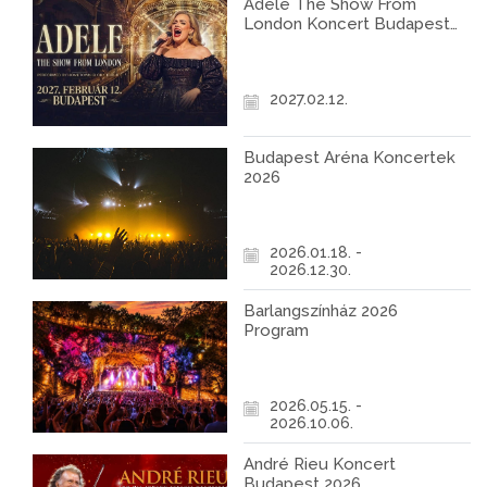
Adele The Show From
London Koncert Budapest
2027
2027.02.12.
Budapest Aréna Koncertek
2026
2026.01.18. -
2026.12.30.
Barlangszínház 2026
Program
2026.05.15. -
2026.10.06.
André Rieu Koncert
Budapest 2026