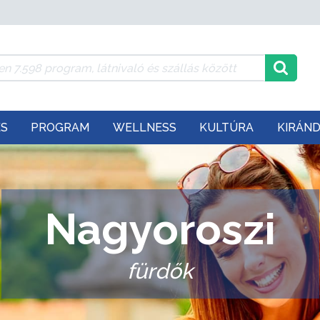
ÉS
PROGRAM
WELLNESS
KULTÚRA
KIRÁN
Nagyoroszi
fürdők