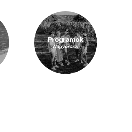
Programok
Nagyoroszi