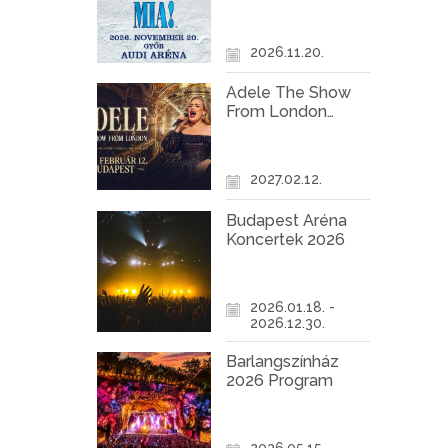
Győr
2026.11.20.
Adele The Show
From London
Koncert Budapest
2027
2027.02.12.
Budapest Aréna
Koncertek 2026
2026.01.18. -
2026.12.30.
Barlangszínház
2026 Program
2026.05.15. -