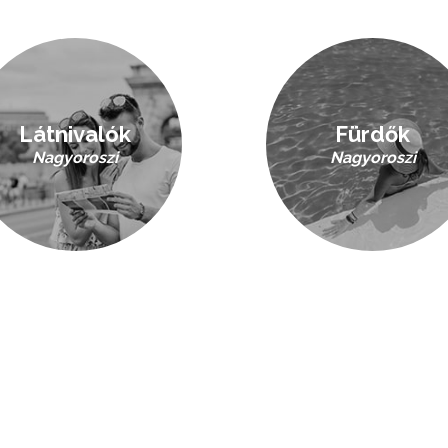
Látnivalók
Fürdők
Nagyoroszi
Nagyoroszi