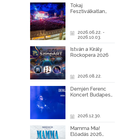
Tokaj
Fesztiválkatlan
programok 2026
2026.06.22. -
2026.10.03.
István a Király
Rockopera 2026
2026.08.22.
Demjén Ferenc
Koncert Budapest
2026
2026.12.30.
Mamma Mia!
Előadás 2026