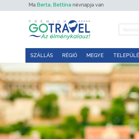
Ma
Berta, Bettina
névnapja van
SZÁLLÁS
RÉGIÓ
MEGYE
TELEPÜL