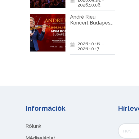
2026.10.06.
André Rieu
Koncert Budapest
2026
2026.10.16. -
2026.10.17.
Információk
Hírlev
Rólunk
Médiaajánlat