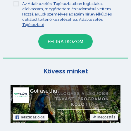
Az Adatkezelési Tájékoztatóban foglaltakat
elolvastam, megértettem és tudomásul vettem.
Hozzájárulok személyes adataim hírlevélküldés
céljából történő kezeléséhez.
Adatkezelési
Tájékoztató
Kövess minket
Gotravel.hu
Tetszik
az oldal
Megosztás