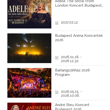
Adele The Show From
London Koncert Budapest
2027
2027.02.12.
Budapest Aréna Koncertek
2026
2026.01.18. -
2026.12.30.
Barlangszínház 2026
Program
2026.05.15. -
2026.10.06.
André Rieu Koncert
Budapest 2026