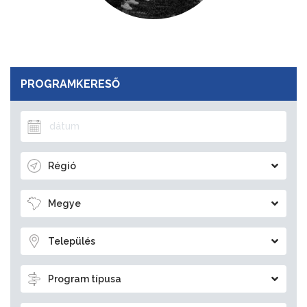
PROGRAMKERESŐ
Régió
Megye
Település
Program típusa