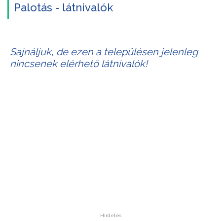
Palotás - látnivalók
Sajnáljuk, de ezen a településen jelenleg
nincsenek elérhető látnivalók!
Hirdetés