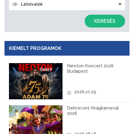
Látnivalók
KERESÉS
KIEMELT PROGRAMOK
Neoton Koncert 2026
Budapest
2026.10.29.
Debreceni Virágkarnevál
2026