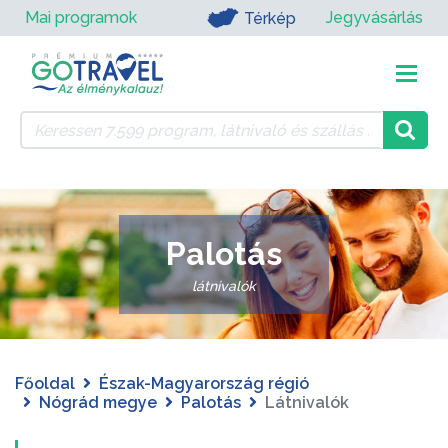
Mai programok
Jegyvásárlás
Térkép
Palotás
látnivalók
Főoldal
Észak-Magyarország régió
Nógrád megye
Palotás
Látnivalók