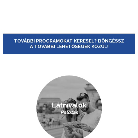
TOVÁBBI PROGRAMOKAT KERESEL? BÖNGÉSSZ
A TOVÁBBI LEHETŐSÉGEK KÖZÜL!
Látnivalók
Palotás