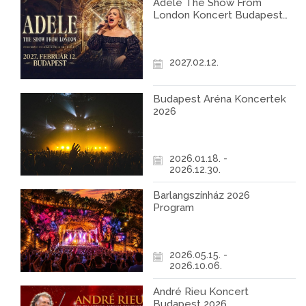
Adele The Show From
London Koncert Budapest
2027
2027.02.12.
Budapest Aréna Koncertek
2026
2026.01.18. -
2026.12.30.
Barlangszínház 2026
Program
2026.05.15. -
2026.10.06.
André Rieu Koncert
Budapest 2026