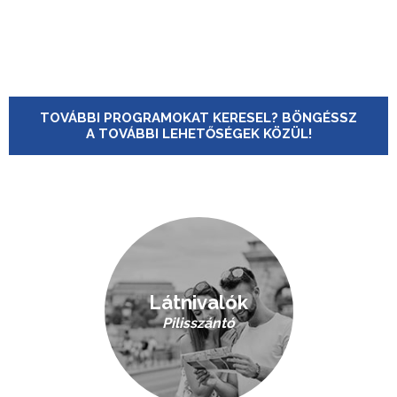
TOVÁBBI PROGRAMOKAT KERESEL? BÖNGÉSSZ
A TOVÁBBI LEHETŐSÉGEK KÖZÜL!
Látnivalók
Pilisszántó