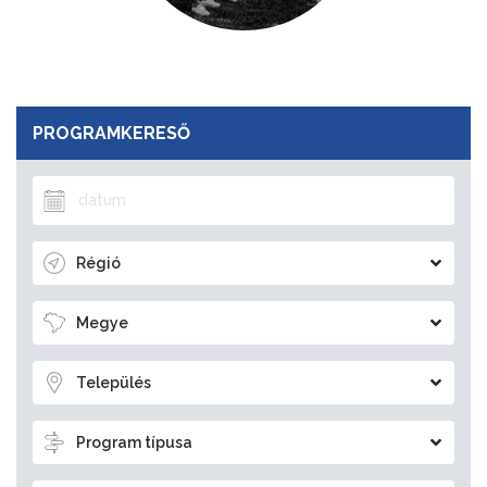
PROGRAMKERESŐ
Régió
Megye
Település
Program típusa