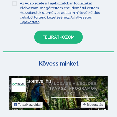
Az Adatkezelési Tájékoztatóban foglaltakat
elolvastam, megértettem és tudomásul vettem.
Hozzájárulok személyes adataim hírlevélküldés
céljából történő kezeléséhez.
Adatkezelési
Tájékoztató
Kövess minket
Gotravel.hu
Tetszik
az oldal
Megosztás