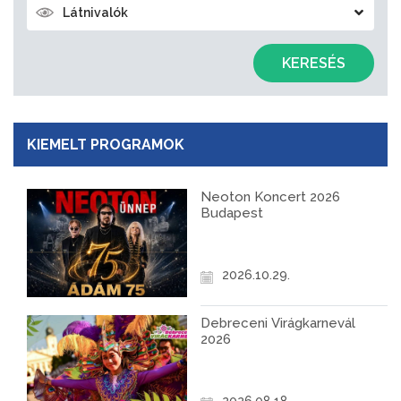
Látnivalók
KERESÉS
KIEMELT PROGRAMOK
Neoton Koncert 2026
Budapest
2026.10.29.
Debreceni Virágkarnevál
2026