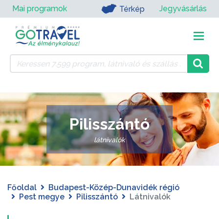
Mai programok
Jegyvásárlás
Térkép
Pilisszántó
látnivalók
Főoldal
Budapest-Közép-Dunavidék régió
Pest megye
Pilisszántó
Látnivalók