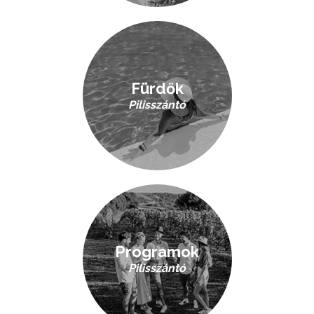
Fürdők
Pilisszántó
Programok
Pilisszántó