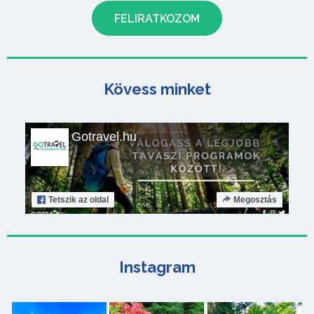
Kövess minket
Gotravel.hu
Tetszik
az oldal
Megosztás
Instagram