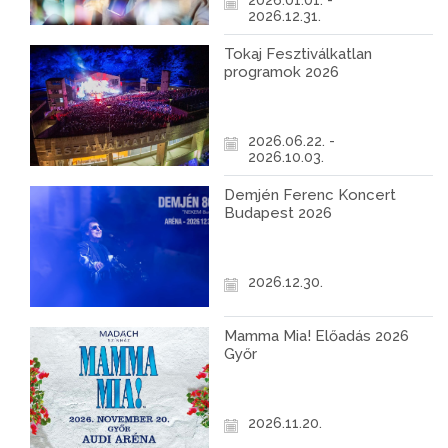
2026.01.01. -
2026.12.31.
Tokaj Fesztiválkatlan
programok 2026
2026.06.22. -
2026.10.03.
Demjén Ferenc Koncert
Budapest 2026
2026.12.30.
Mamma Mia! Előadás 2026
Győr
2026.11.20.