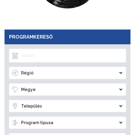
PROGRAMKERESŐ
Régió
Megye
Település
Program típusa