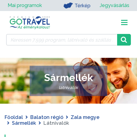
Mai programok
Jegyvásárlás
Térkép
Sármellék
látnivalók
Főoldal
Balaton régió
Zala megye
Sármellék
Látnivalók