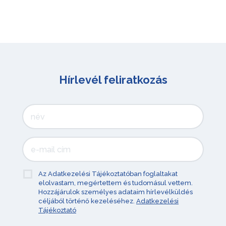
Hírlevél feliratkozás
Az Adatkezelési Tájékoztatóban foglaltakat
elolvastam, megértettem és tudomásul vettem.
Hozzájárulok személyes adataim hírlevélküldés
céljából történő kezeléséhez.
Adatkezelési
Tájékoztató