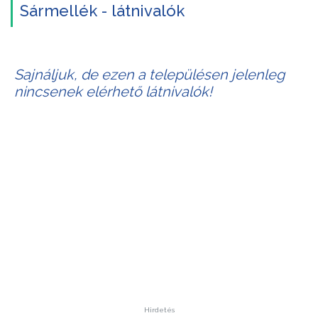
Sármellék - látnivalók
Sajnáljuk, de ezen a településen jelenleg
nincsenek elérhető látnivalók!
Hirdetés