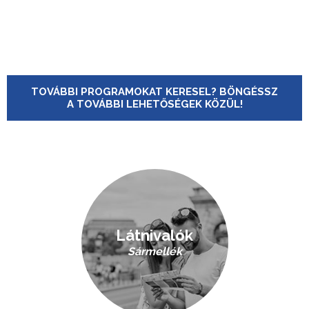
TOVÁBBI PROGRAMOKAT KERESEL? BÖNGÉSSZ
A TOVÁBBI LEHETŐSÉGEK KÖZÜL!
Látnivalók
Sármellék