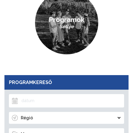
Programok
Sellye
PROGRAMKERESŐ
Régió