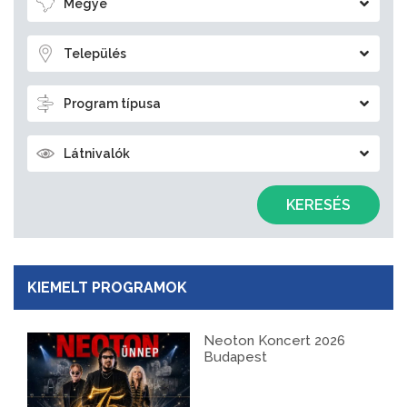
Megye
Település
Program típusa
Látnivalók
KERESÉS
KIEMELT PROGRAMOK
Neoton Koncert 2026
Budapest