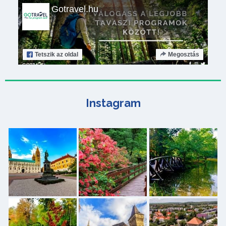
Gotravel.hu
Tetszik
az oldal
Megosztás
Instagram