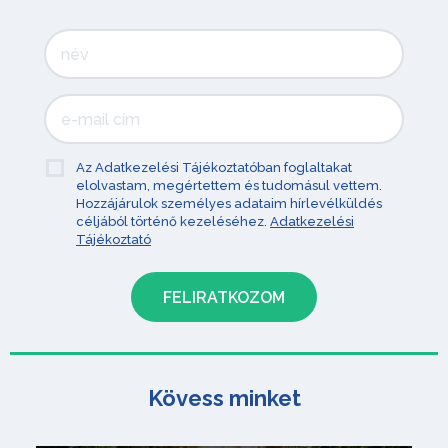
Az Adatkezelési Tájékoztatóban foglaltakat
elolvastam, megértettem és tudomásul vettem.
Hozzájárulok személyes adataim hírlevélküldés
céljából történő kezeléséhez.
Adatkezelési
Tájékoztató
Kövess minket