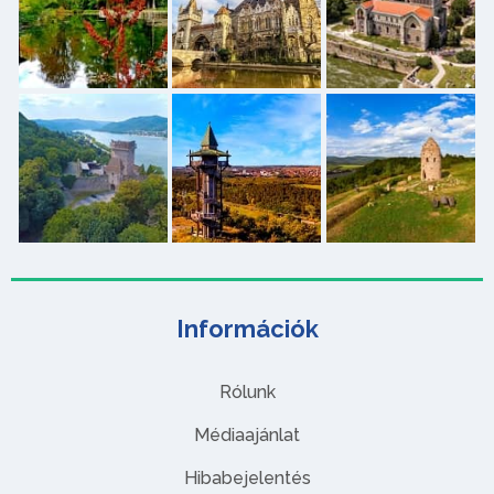
Információk
Rólunk
Médiaajánlat
Hibabejelentés