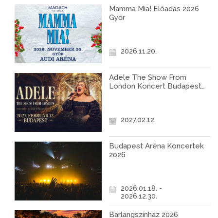
Mamma Mia! Előadás 2026
Győr
2026.11.20.
Adele The Show From
London Koncert Budapest
2027
2027.02.12.
Budapest Aréna Koncertek
2026
2026.01.18. -
2026.12.30.
Barlangszínház 2026