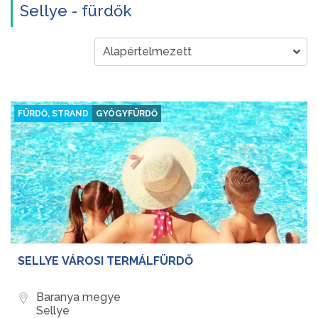
Sellye - fürdők
FÜRDŐ, STRAND
GYÓGYFÜRDŐ
SELLYE VÁROSI TERMÁLFÜRDŐ
Baranya megye
Sellye