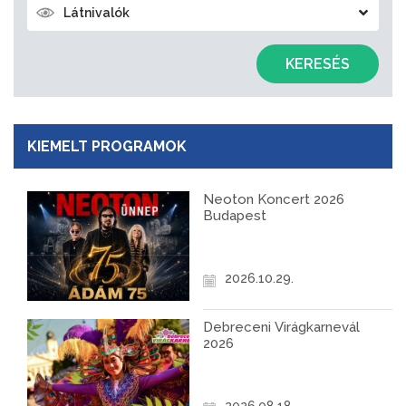
Látnivalók
KERESÉS
KIEMELT PROGRAMOK
Neoton Koncert 2026
Budapest
2026.10.29.
Debreceni Virágkarnevál
2026