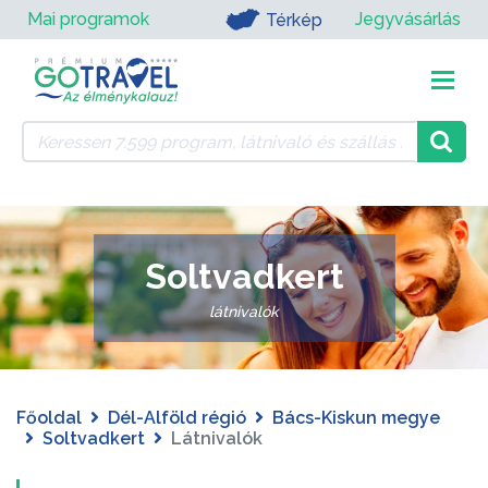
Mai programok
Jegyvásárlás
Térkép
Soltvadkert
látnivalók
Főoldal
Dél-Alföld régió
Bács-Kiskun megye
Soltvadkert
Látnivalók