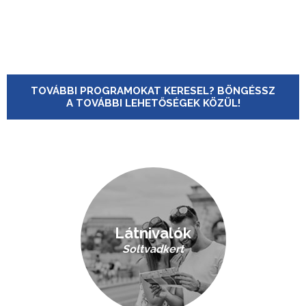
TOVÁBBI PROGRAMOKAT KERESEL? BÖNGÉSSZ
A TOVÁBBI LEHETŐSÉGEK KÖZÜL!
Látnivalók
Soltvadkert