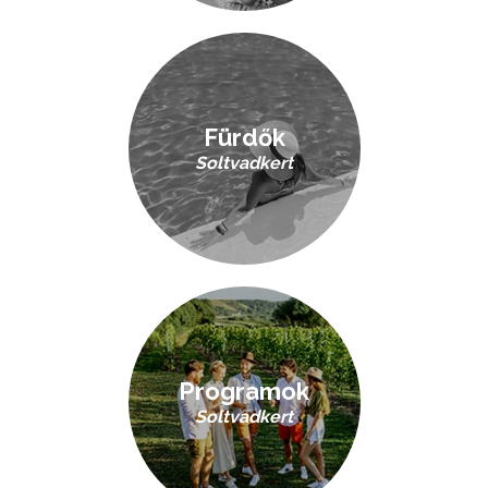
Fürdők
Soltvadkert
Programok
Soltvadkert