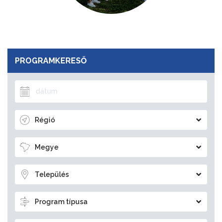
PROGRAMKERESŐ
Régió
Megye
Település
Program típusa