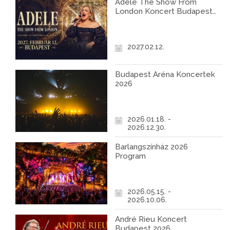
Adele The Show From
London Koncert Budapest
2027
2027.02.12.
Budapest Aréna Koncertek
2026
2026.01.18. -
2026.12.30.
Barlangszínház 2026
Program
2026.05.15. -
2026.10.06.
André Rieu Koncert
Budapest 2026