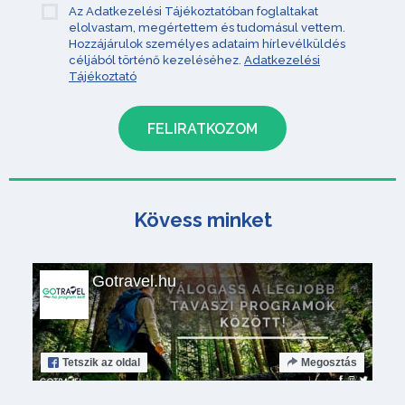
Az Adatkezelési Tájékoztatóban foglaltakat
elolvastam, megértettem és tudomásul vettem.
Hozzájárulok személyes adataim hírlevélküldés
céljából történő kezeléséhez.
Adatkezelési
Tájékoztató
Kövess minket
Gotravel.hu
Tetszik
az oldal
Megosztás