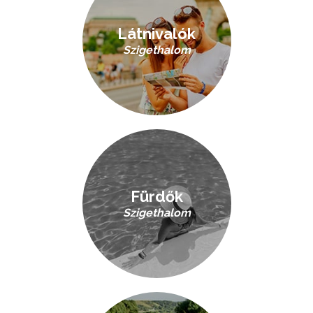
Látnivalók
Szigethalom
Fürdők
Szigethalom