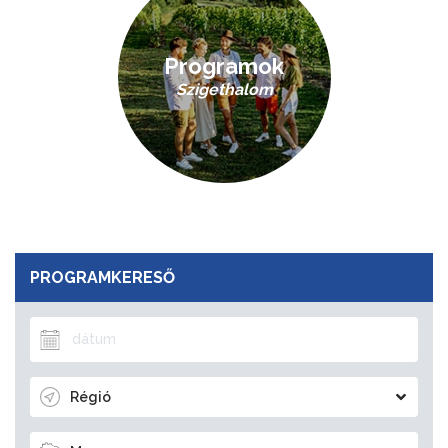
Programok
Szigethalom
PROGRAMKERESŐ
Régió