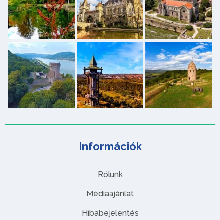
Információk
Rólunk
Médiaajánlat
Hibabejelentés