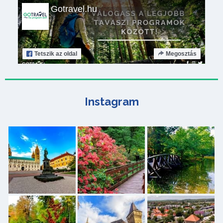
Gotravel.hu
Tetszik
az oldal
Megosztás
Instagram