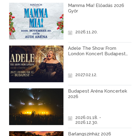
Mamma Mia! Előadás 2026
Győr
2026.11.20.
Adele The Show From
London Koncert Budapest
2027
2027.02.12.
Budapest Aréna Koncertek
2026
2026.01.18. -
2026.12.30.
Barlangszínház 2026