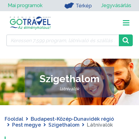
Mai programok
Jegyvásárlás
Térkép
Szigethalom
látnivalók
Főoldal
Budapest-Közép-Dunavidék régió
Pest megye
Szigethalom
Látnivalók