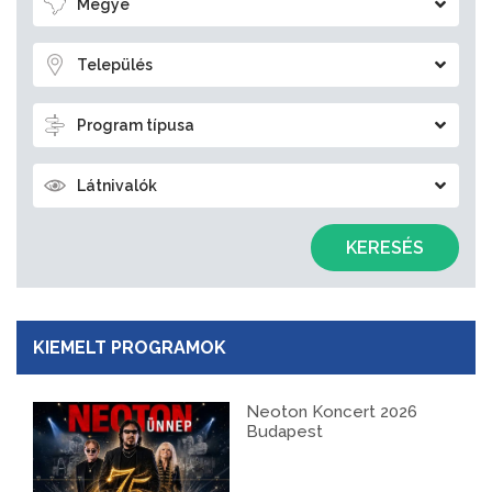
Megye
Település
Program típusa
Látnivalók
KERESÉS
KIEMELT PROGRAMOK
Neoton Koncert 2026
Budapest