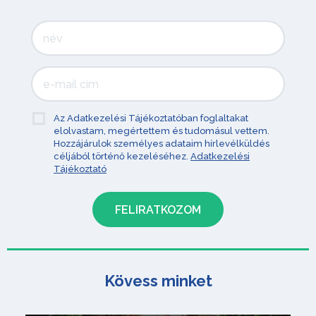
Az Adatkezelési Tájékoztatóban foglaltakat
elolvastam, megértettem és tudomásul vettem.
Hozzájárulok személyes adataim hírlevélküldés
céljából történő kezeléséhez.
Adatkezelési
Tájékoztató
Kövess minket