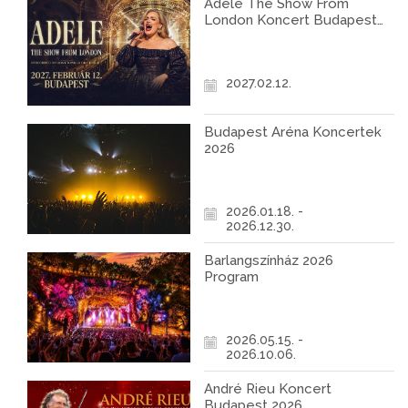
Adele The Show From
London Koncert Budapest
2027
2027.02.12.
Budapest Aréna Koncertek
2026
2026.01.18. -
2026.12.30.
Barlangszínház 2026
Program
2026.05.15. -
2026.10.06.
André Rieu Koncert
Budapest 2026