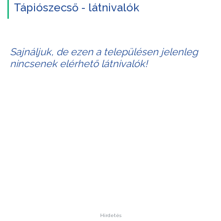
Tápiószecső - látnivalók
Sajnáljuk, de ezen a településen jelenleg
nincsenek elérhető látnivalók!
Hirdetés