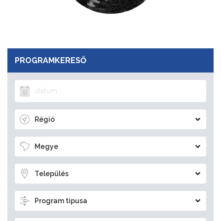
PROGRAMKERESŐ
Régió
Megye
Település
Program típusa