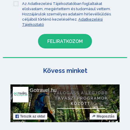
Az Adatkezelési Tájékoztatóban foglaltakat
elolvastam, megértettem és tudomásul vettem.
Hozzájárulok személyes adataim hírlevélküldés
céljából történő kezeléséhez.
Adatkezelési
Tájékoztató
Kövess minket
Gotravel.hu
Tetszik
az oldal
Megosztás