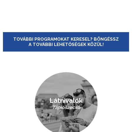
TOVÁBBI PROGRAMOKAT KERESEL? BÖNGÉSSZ
A TOVÁBBI LEHETŐSÉGEK KÖZÜL!
Látnivalók
Tápiószecső