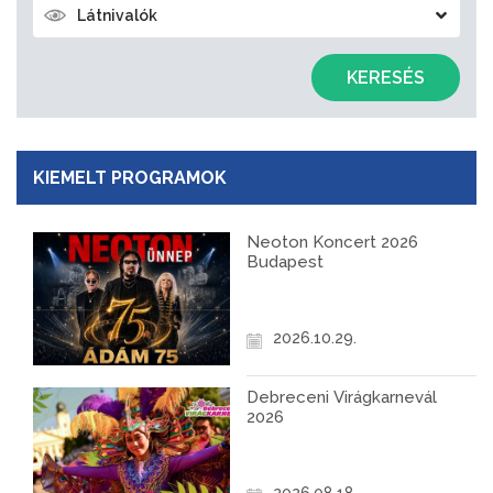
Látnivalók
KERESÉS
KIEMELT PROGRAMOK
Neoton Koncert 2026
Budapest
2026.10.29.
Debreceni Virágkarnevál
2026