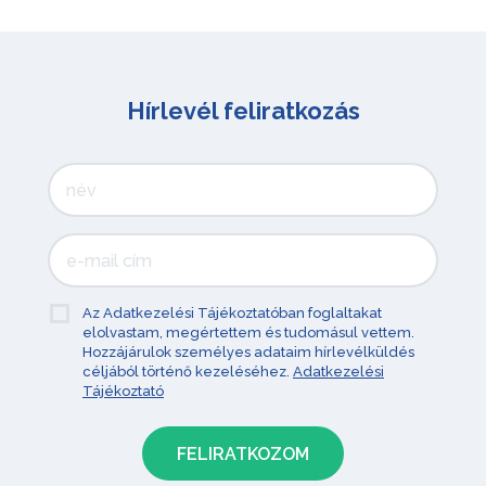
Hírlevél feliratkozás
Az Adatkezelési Tájékoztatóban foglaltakat
elolvastam, megértettem és tudomásul vettem.
Hozzájárulok személyes adataim hírlevélküldés
céljából történő kezeléséhez.
Adatkezelési
Tájékoztató