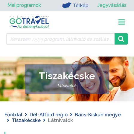
Mai programok
Jegyvásárlás
Térkép
Tiszakécske
látnivalók
Főoldal
Dél-Alföld régió
Bács-Kiskun megye
Tiszakécske
Látnivalók