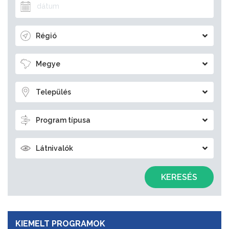
Régió
Megye
Település
Program típusa
Látnivalók
KERESÉS
KIEMELT PROGRAMOK