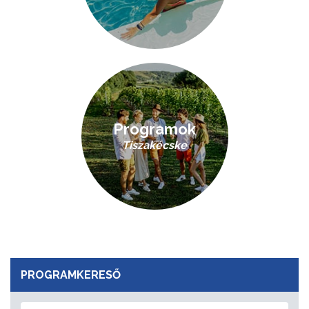
Programok
Tiszakécske
PROGRAMKERESŐ