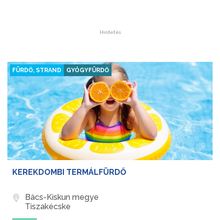
Hirdetés
FÜRDŐ, STRAND
GYÓGYFÜRDŐ
KEREKDOMBI TERMÁLFÜRDŐ
Bács-Kiskun megye
Tiszakécske