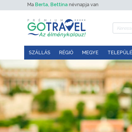
Ma
Berta, Bettina
névnapja van
SZÁLLÁS
RÉGIÓ
MEGYE
TELEPÜL