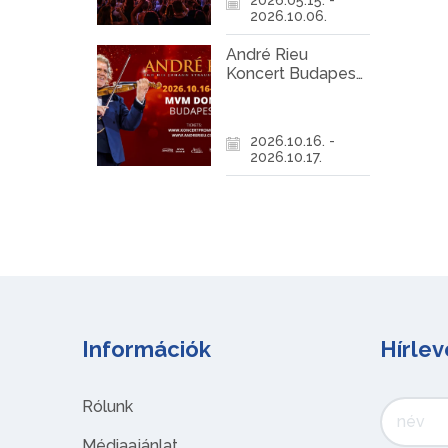
2026.10.06.
André Rieu
Koncert Budapest
2026
2026.10.16. -
2026.10.17.
Információk
Hírlev
Rólunk
Médiaajánlat