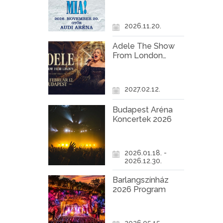
Győr
2026.11.20.
Adele The Show
From London
Koncert Budapest
2027
2027.02.12.
Budapest Aréna
Koncertek 2026
2026.01.18. -
2026.12.30.
Barlangszínház
2026 Program
2026.05.15. -