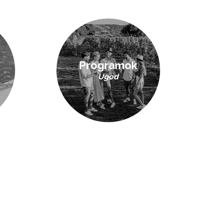
Programok
Ugod