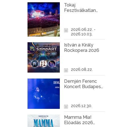
Tokaj
Fesztiválkatlan
programok 2026
2026.06.22. -
2026.10.03.
István a Király
Rockopera 2026
2026.08.22.
Demjén Ferenc
Koncert Budapest
2026
2026.12.30.
Mamma Mia!
Előadás 2026