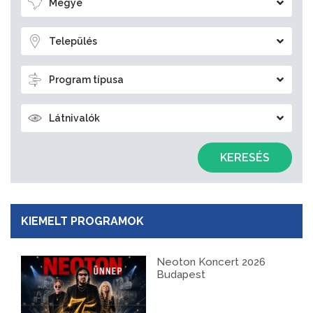
Megye
Település
Program típusa
Látnivalók
KERESÉS
KIEMELT PROGRAMOK
Neoton Koncert 2026
Budapest