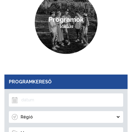
Programok
Vállus
PROGRAMKERESŐ
Régió