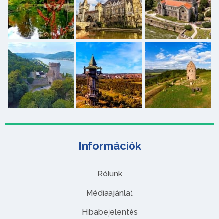
Információk
Rólunk
Médiaajánlat
Hibabejelentés