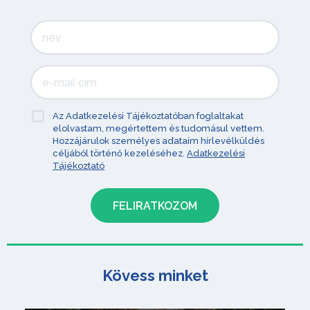
Az Adatkezelési Tájékoztatóban foglaltakat
elolvastam, megértettem és tudomásul vettem.
Hozzájárulok személyes adataim hírlevélküldés
céljából történő kezeléséhez.
Adatkezelési
Tájékoztató
Kövess minket