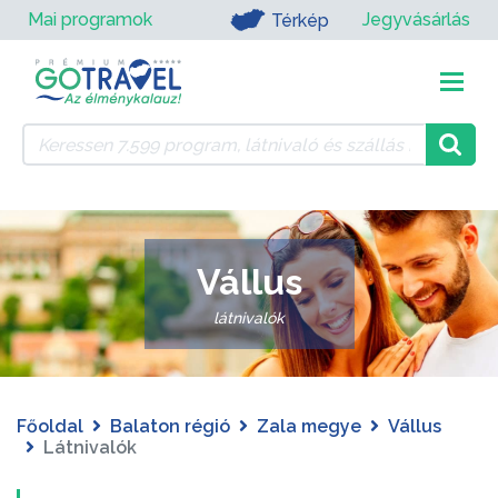
Mai programok
Jegyvásárlás
Térkép
Vállus
látnivalók
Főoldal
Balaton régió
Zala megye
Vállus
Látnivalók