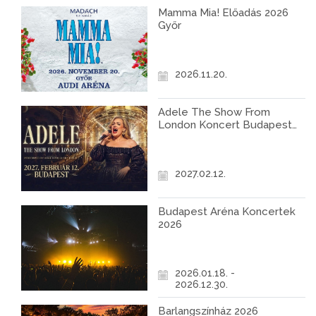
Mamma Mia! Előadás 2026
Győr
2026.11.20.
Adele The Show From
London Koncert Budapest
2027
2027.02.12.
Budapest Aréna Koncertek
2026
2026.01.18. -
2026.12.30.
Barlangszínház 2026