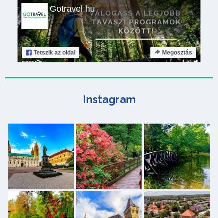
Gotravel.hu
Tetszik
az oldal
Megosztás
Instagram