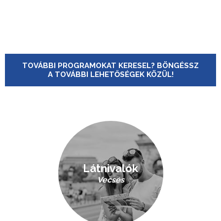
TOVÁBBI PROGRAMOKAT KERESEL? BÖNGÉSSZ
A TOVÁBBI LEHETŐSÉGEK KÖZÜL!
Látnivalók
Vecsés