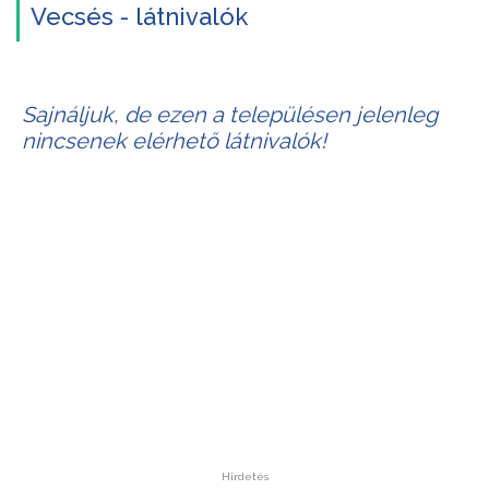
Vecsés - látnivalók
Sajnáljuk, de ezen a településen jelenleg
nincsenek elérhető látnivalók!
Hirdetés