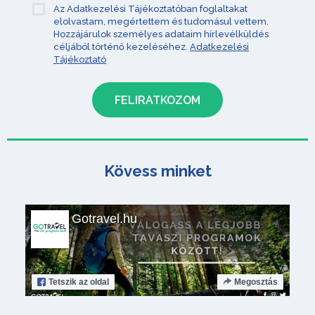
Az Adatkezelési Tájékoztatóban foglaltakat
elolvastam, megértettem és tudomásul vettem.
Hozzájárulok személyes adataim hírlevélküldés
céljából történő kezeléséhez.
Adatkezelési
Tájékoztató
Kövess minket
Gotravel.hu
Tetszik
az oldal
Megosztás