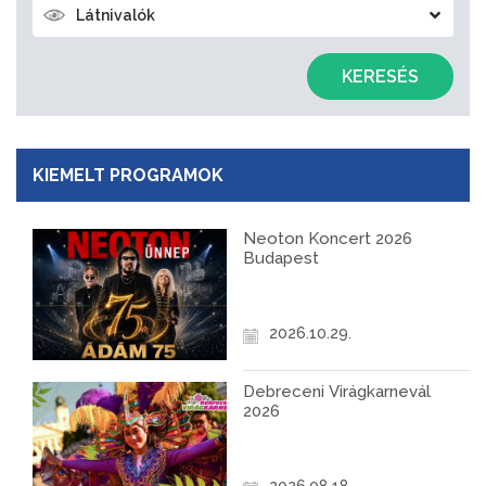
Látnivalók
KERESÉS
KIEMELT PROGRAMOK
Neoton Koncert 2026
Budapest
2026.10.29.
Debreceni Virágkarnevál
2026