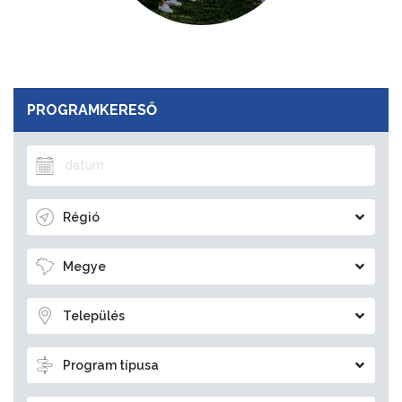
PROGRAMKERESŐ
Régió
Megye
Település
Program típusa