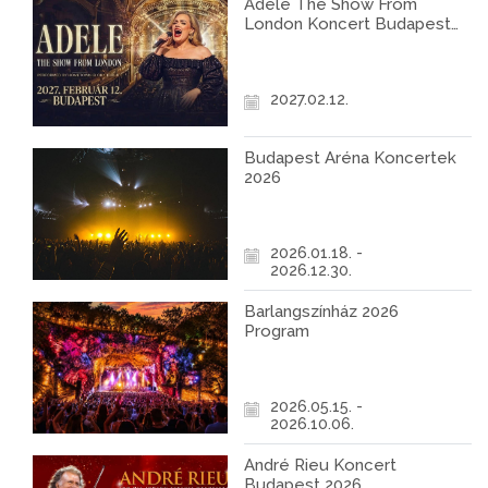
Adele The Show From
London Koncert Budapest
2027
2027.02.12.
Budapest Aréna Koncertek
2026
2026.01.18. -
2026.12.30.
Barlangszínház 2026
Program
2026.05.15. -
2026.10.06.
André Rieu Koncert
Budapest 2026