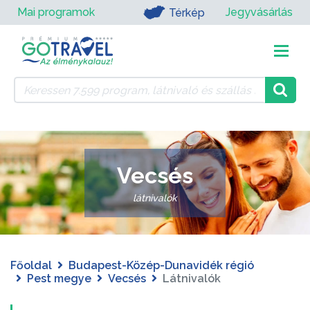
Mai programok
Jegyvásárlás
Térkép
Vecsés
látnivalók
Főoldal
Budapest-Közép-Dunavidék régió
Pest megye
Vecsés
Látnivalók