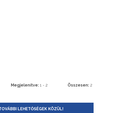
Megjelenítve:
1 - 2
Összesen:
2
TOVÁBBI LEHETŐSÉGEK KÖZÜL!