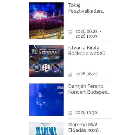
Tokaj
Fesztiválkatlan
programok 2026
2026.06.22. -
2026.10.03.
István a Király
Rockopera 2026
2026.08.22.
Demjén Ferenc
Koncert Budapest
2026
2026.12.30.
Mamma Mia!
Előadás 2026