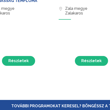
MASSÁG TEMPLOMA
a megye
Zala megye
karos
Zalakaros
Részletek
Részletek
TOVÁBBI PROGRAMOKAT KERESEL? BÖNGÉSSZ A 