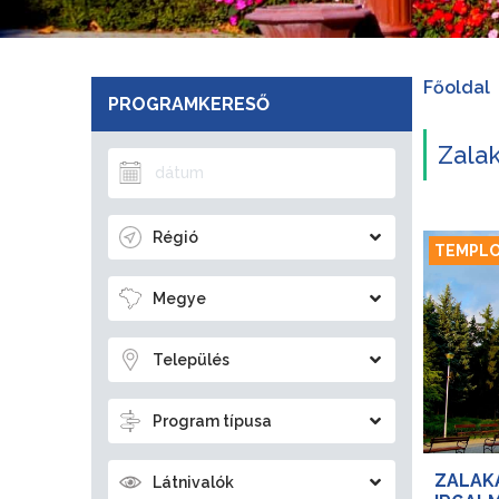
Főoldal
PROGRAMKERESŐ
Zalak
Régió
TEMPL
Megye
Település
Program típusa
ZALAKA
Látnivalók