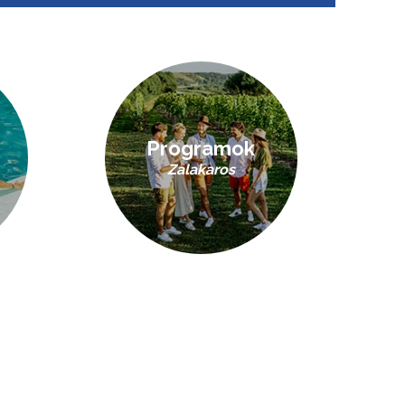
Programok
Zalakaros