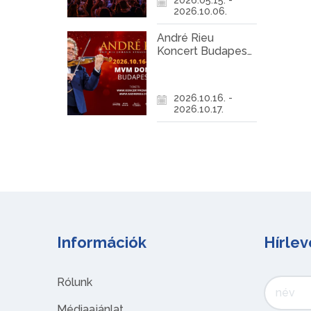
2026.10.06.
André Rieu
Koncert Budapest
2026
2026.10.16. -
2026.10.17.
Információk
Hírlev
Rólunk
Médiaajánlat