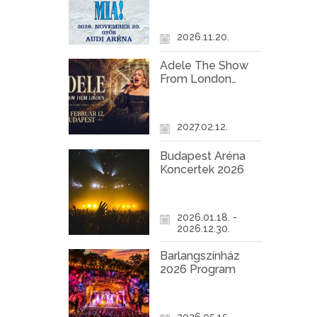
Győr
2026.11.20.
Adele The Show
From London
Koncert Budapest
2027
2027.02.12.
Budapest Aréna
Koncertek 2026
2026.01.18. -
2026.12.30.
Barlangszínház
2026 Program
2026.05.15. -