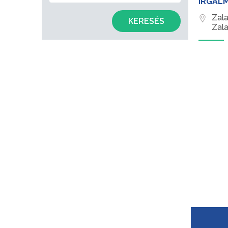
IRGAL
Zal
KERESÉS
Zala