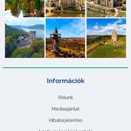
Információk
Rólunk
Médiaajánlat
Hibabejelentés