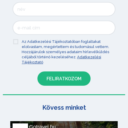
Az Adatkezelési Tájékoztatóban foglaltakat
elolvastam, megértettem és tudomásul vettem.
Hozzájárulok személyes adataim hírlevélküldés
céljából történő kezeléséhez.
Adatkezelési
Tájékoztató
Kövess minket
Gotravel.hu