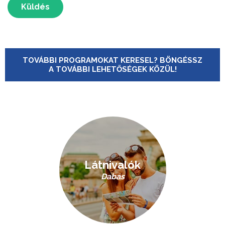
Küldés
TOVÁBBI PROGRAMOKAT KERESEL? BÖNGÉSSZ
A TOVÁBBI LEHETŐSÉGEK KÖZÜL!
Látnivalók
Dabas