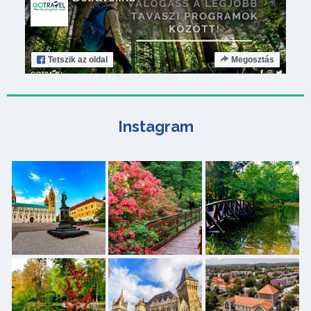
Tetszik
az oldal
Megosztás
Instagram