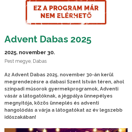
Advent Dabas 2025
2025. november 30.
Pest megye, Dabas
Az Advent Dabas 2025. november 30-án kerül
megrendezésre a dabasi Szent István téren, ahol
színpadi műsorok gyermekprogramok, Adventi
vásár a látogatóknak, a jégpálya ünnepélyes
megnyitója, közös ünneplés és adventi
hangolódás a várja a látogatókat az év legszebb
időszakában!