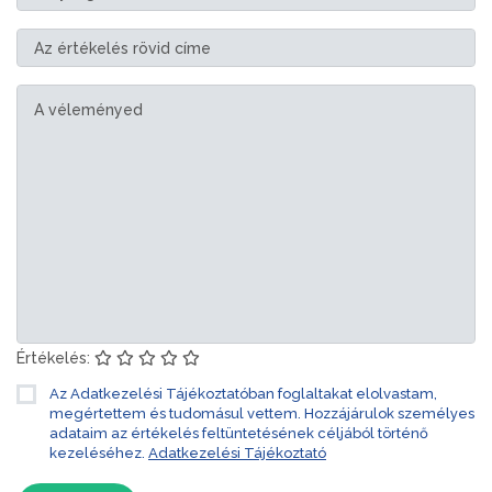
Értékelés:
Az Adatkezelési Tájékoztatóban foglaltakat elolvastam,
megértettem és tudomásul vettem. Hozzájárulok személyes
adataim az értékelés feltüntetésének céljából történő
kezeléséhez.
Adatkezelési Tájékoztató