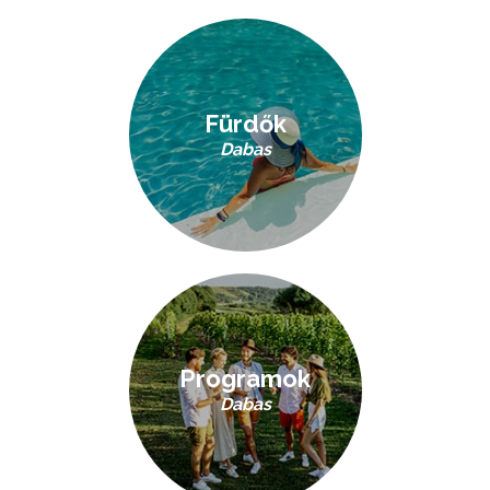
Fürdők
Dabas
Programok
Dabas