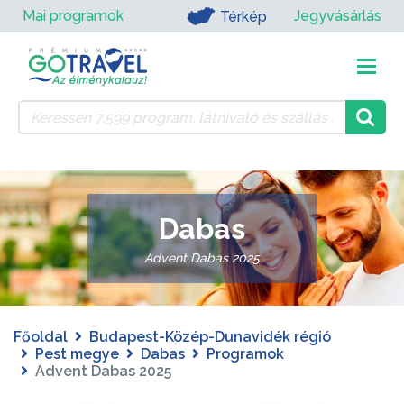
Mai programok
Jegyvásárlás
Térkép
Dabas
Advent Dabas 2025
Főoldal
Budapest-Közép-Dunavidék régió
Pest megye
Dabas
Programok
Advent Dabas 2025