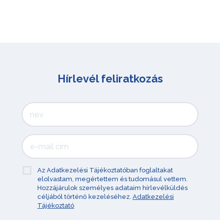
Hírlevél feliratkozás
Az Adatkezelési Tájékoztatóban foglaltakat
elolvastam, megértettem és tudomásul vettem.
Hozzájárulok személyes adataim hírlevélküldés
céljából történő kezeléséhez.
Adatkezelési
Tájékoztató