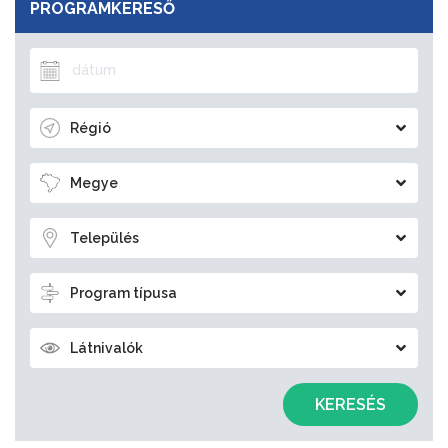
PROGRAMKERESŐ
Régió
Megye
Település
Program típusa
Látnivalók
KERESÉS