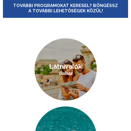
TOVÁBBI PROGRAMOKAT KERESEL? BÖNGÉSSZ
A TOVÁBBI LEHETŐSÉGEK KÖZÜL!
Látnivalók
Dabas