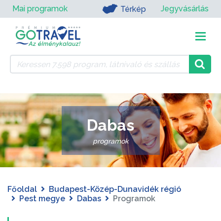
Mai programok
Jegyvásárlás
Térkép
Dabas
programok
Főoldal
Budapest-Közép-Dunavidék régió
Pest megye
Dabas
Programok