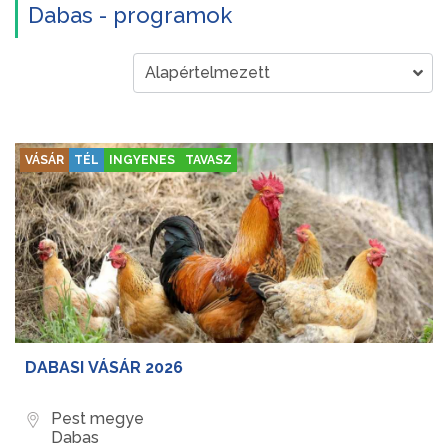
Dabas - programok
VÁSÁR
TÉL
INGYENES
TAVASZ
DABASI VÁSÁR 2026
Pest megye
Dabas