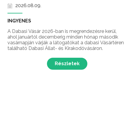
2026.08.09.
INGYENES
A Dabasi Vásár 2026-ban is megrendezésre kerül,
ahol januártól decemberig minden hónap második
vasárnapján várják a látogatókat a dabasi Vásártéren
található Dabasi Állat- és Kirakodóvásáron.
Részletek