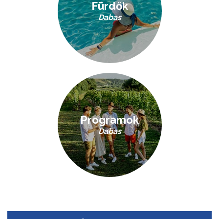
Fürdők
Dabas
Programok
Dabas